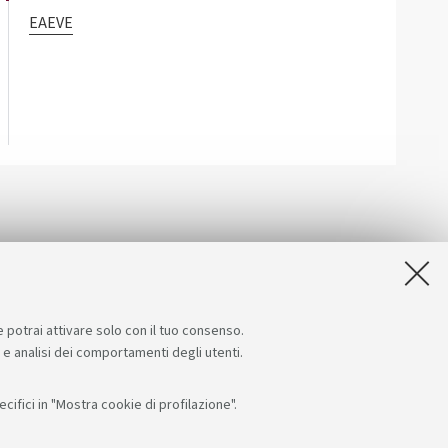
EAEVE
e potrai attivare solo con il tuo consenso.
e e analisi dei comportamenti degli utenti.
ifici in "Mostra cookie di profilazione".
Seguici su:
App: