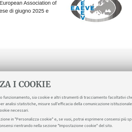
(European Association of
mese di giugno 2025 e
ZA I COOKIE
suo funzionamento, sia cookie e altri strumenti di tracciamento facoltativi ch
er analisi statistiche, misure sull'efficacia della comunicazione istituzional
cookie necessari.
zione in "Personalizza cookie" e, se vuoi, potrai esprimere consensi più spec
consensi rientrando nella sezione "Impostazione cookie" del sito.