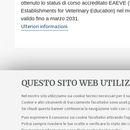
ottenuto lo status di corso accreditato EAEVE 
Establishments for Veterinary Education) nel 
valido fino a marzo 2031.
Ulteriori informazioni.
QUESTO SITO WEB UTILIZ
Nel nostro sito utilizziamo sia cookie tecnici necessari per il 
Cookie e altri strumenti di tracciamento facoltativi sono usati p
Se chiudi questo banner continuerai la navigazione solo con i 
Puoi esprimere il consenso sui cookie facoltativi attivando l'op
Potrai sempre rivedere le tue scelte e verificare lo stato dei 
Sosteniamo il diritto alla conoscenza