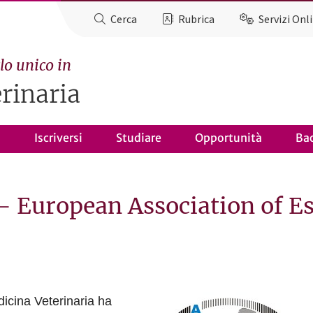
Cerca
Rubrica
Servizi Onl
lo unico in
rinaria
o
Iscriversi
Studiare
Opportunità
Ba
 European Association of Es
dicina Veterinaria ha