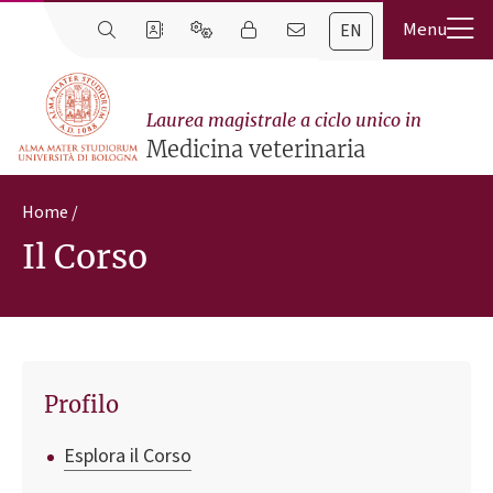
EN
Laurea magistrale a ciclo unico in
Medicina veterinaria
Home
Il Corso
Profilo
Esplora il Corso