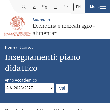
EN
Laurea in
Economia e mercati agro-
alimentari
Home
Il Corso
Insegnamenti: piano
didattico
Anno Accademico
Vai