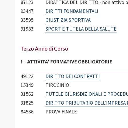
87123
DIDATTICA DEL DIRITTO - non attivo p
93447
DIRITTI FONDAMENTALI
33595
GIUSTIZIA SPORTIVA
91983
SPORT E TUTELA DELLA SALUTE
Terzo Anno di Corso
1 - ATTIVITA' FORMATIVE OBBLIGATORIE
49122
DIRITTO DEI CONTRATTI
15349
TIROCINIO
31562
TUTELE GIURISDIZIONALI E PROCED
31825
DIRITTO TRIBUTARIO DELL'IMPRESA 
84586
PROVA FINALE