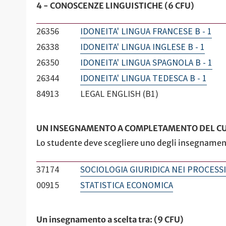
4 - CONOSCENZE LINGUISTICHE (6 CFU)
26356
IDONEITA' LINGUA FRANCESE B - 1
26338
IDONEITA' LINGUA INGLESE B - 1
26350
IDONEITA' LINGUA SPAGNOLA B - 1
26344
IDONEITA' LINGUA TEDESCA B - 1
84913
LEGAL ENGLISH (B1)
UN INSEGNAMENTO A COMPLETAMENTO DEL CU
Lo studente deve scegliere uno degli insegnament
37174
SOCIOLOGIA GIURIDICA NEI PROCESS
00915
STATISTICA ECONOMICA
Un insegnamento a scelta tra: (9 CFU)