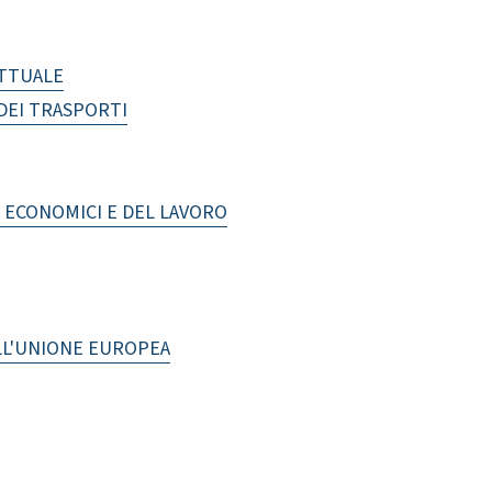
ETTUALE
DEI TRASPORTI
I ECONOMICI E DEL LAVORO
LL'UNIONE EUROPEA