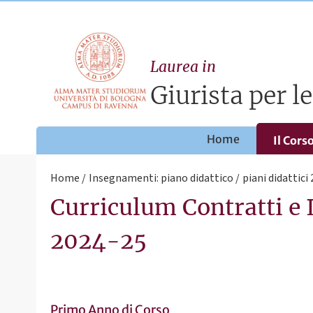
Laurea in
Giurista per l
Home
Il Cors
Home
Insegnamenti: piano didattico
piani didattici
Curriculum Contratti e 
2024-25
Primo Anno di Corso