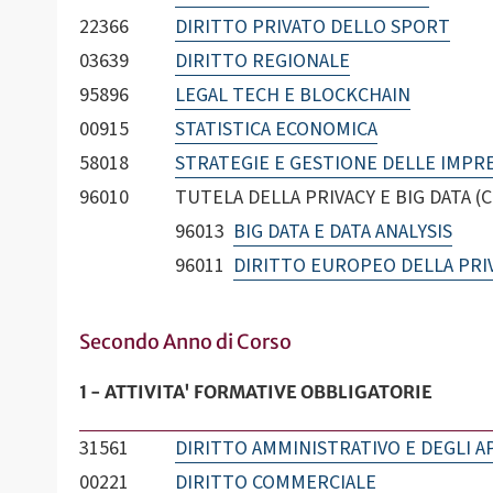
22366
DIRITTO PRIVATO DELLO SPORT
03639
DIRITTO REGIONALE
95896
LEGAL TECH E BLOCKCHAIN
00915
STATISTICA ECONOMICA
58018
STRATEGIE E GESTIONE DELLE IMPR
96010
TUTELA DELLA PRIVACY E BIG DATA (C.
96013
BIG DATA E DATA ANALYSIS
96011
DIRITTO EUROPEO DELLA PRI
Secondo Anno di Corso
1 - ATTIVITA' FORMATIVE OBBLIGATORIE
31561
DIRITTO AMMINISTRATIVO E DEGLI A
00221
DIRITTO COMMERCIALE