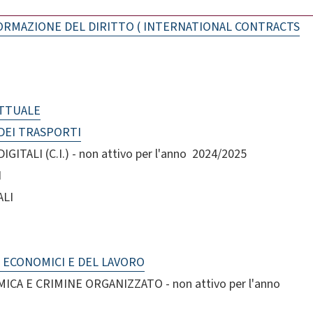
ORMAZIONE DEL DIRITTO ( INTERNATIONAL CONTRACTS
ETTUALE
DEI TRASPORTI
TALI (C.I.) - non attivo per l'anno 2024/2025
I
ALI
I ECONOMICI E DEL LAVORO
CA E CRIMINE ORGANIZZATO - non attivo per l'anno