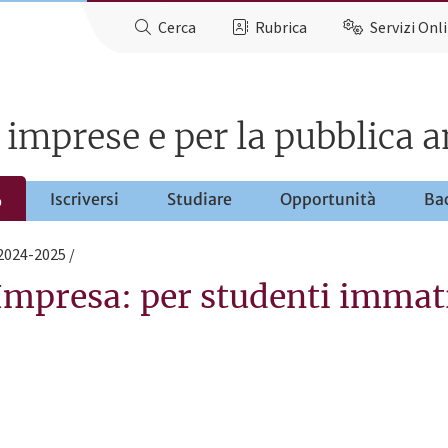
Cerca
Rubrica
Servizi Onl
e imprese e per la pubblica
Iscriversi
Studiare
Opportunità
Ba
o
 2024-2025
Impresa: per studenti immatri