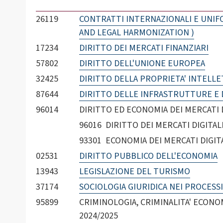
26119
CONTRATTI INTERNAZIONALI E UNIF
AND LEGAL HARMONIZATION )
17234
DIRITTO DEI MERCATI FINANZIARI
57802
DIRITTO DELL'UNIONE EUROPEA
32425
DIRITTO DELLA PROPRIETA' INTELL
87644
DIRITTO DELLE INFRASTRUTTURE E 
96014
DIRITTO ED ECONOMIA DEI MERCATI DIGI
96016 DIRITTO DEI MERCATI DIGITAL
93301 ECONOMIA DEI MERCATI DIGIT
02531
DIRITTO PUBBLICO DELL'ECONOMIA
13943
LEGISLAZIONE DEL TURISMO
37174
SOCIOLOGIA GIURIDICA NEI PROCESS
95899
CRIMINOLOGIA, CRIMINALITA' ECONOMI
2024/2025