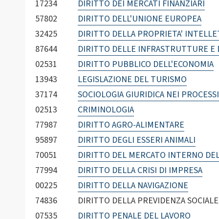
17234
DIRITTO DEI MERCATI FINANZIARI
57802
DIRITTO DELL'UNIONE EUROPEA
32425
DIRITTO DELLA PROPRIETA' INTELL
87644
DIRITTO DELLE INFRASTRUTTURE E 
02531
DIRITTO PUBBLICO DELL'ECONOMIA
13943
LEGISLAZIONE DEL TURISMO
37174
SOCIOLOGIA GIURIDICA NEI PROCESS
02513
CRIMINOLOGIA
77987
DIRITTO AGRO-ALIMENTARE
95897
DIRITTO DEGLI ESSERI ANIMALI
70051
DIRITTO DEL MERCATO INTERNO DE
77994
DIRITTO DELLA CRISI DI IMPRESA
00225
DIRITTO DELLA NAVIGAZIONE
74836
DIRITTO DELLA PREVIDENZA SOCIALE
07535
DIRITTO PENALE DEL LAVORO