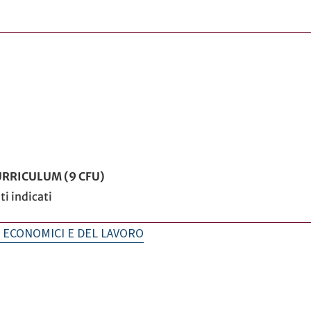
RRICULUM (9 CFU)
i indicati
I ECONOMICI E DEL LAVORO