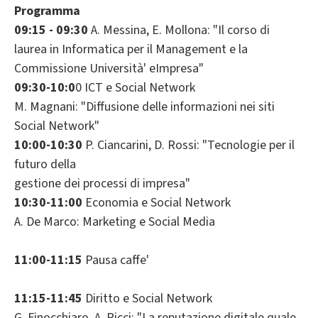
Programma
09:15 - 09:30
A. Messina, E. Mollona: "Il corso di
laurea in Informatica per il Management e la
Commissione Università' eImpresa"
09:30-10:0
0 ICT e Social Network
M. Magnani: "Diffusione delle informazioni nei siti
Social Network"
10:00-10:30
P. Ciancarini, D. Rossi: "Tecnologie per il
futuro della
gestione dei processi di impresa"
10:30-11:00
Economia e Social Network
A. De Marco: Marketing e Social Media
11:00-11:15
Pausa caffe'
11:15-11:45
Diritto e Social Network
G. Finocchiaro, A. Ricci: "La reputazione digitale quale