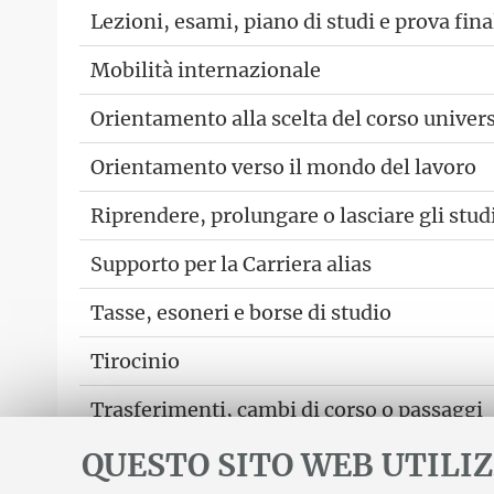
Lezioni, esami, piano di studi e prova fina
Mobilità internazionale
Orientamento alla scelta del corso univers
Orientamento verso il mondo del lavoro
Riprendere, prolungare o lasciare gli stud
Supporto per la Carriera alias
Tasse, esoneri e borse di studio
Tirocinio
Trasferimenti, cambi di corso o passaggi
QUESTO SITO WEB UTILIZ
Vuoi inviare suggerimenti o segnalazioni