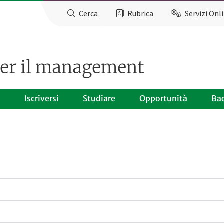
Cerca
Rubrica
Servizi Onl
per il management
o
Iscriversi
Studiare
Opportunità
Ba