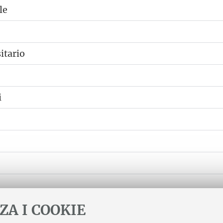
le
itario
i
ZA I COOKIE