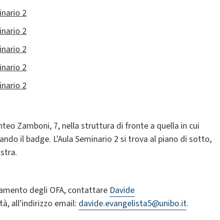
inario 2
inario 2
inario 2
inario 2
inario 2
teo Zamboni, 7, nella struttura di fronte a quella in cui
zando il badge. L'Aula Seminario 2 si trova al piano di sotto,
istra.
eramento degli OFA, contattare
Davide
tà, all'indirizzo email:
davide.evangelista5@unibo.it
.