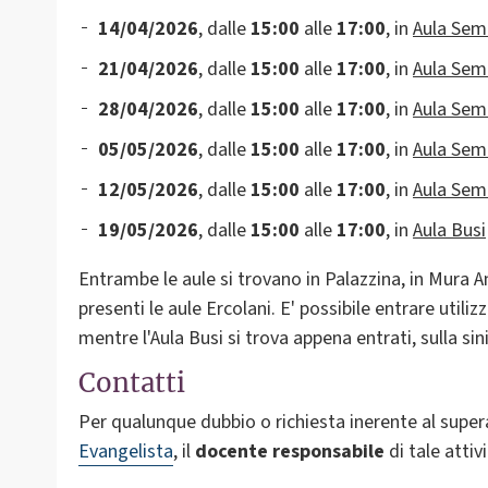
14/04/2026
, dalle
15:00
alle
17:00
, in
Aula Sem
21/04/2026
, dalle
15:00
alle
17:00
, in
Aula Sem
28/04/2026
, dalle
15:00
alle
17:00
, in
Aula Sem
05/05/2026
, dalle
15:00
alle
17:00
, in
Aula Sem
12/05/2026
, dalle
15:00
alle
17:00
, in
Aula Sem
19/05/2026
, dalle
15:00
alle
17:00
, in
Aula Busi
Entrambe le aule si trovano in Palazzina, in Mura An
presenti le aule Ercolani. E' possibile entrare utiliz
mentre l'Aula Busi si trova appena entrati, sulla sin
Contatti
Per qualunque dubbio o richiesta inerente al sup
Evangelista
, il
docente
responsabile
di tale attivi