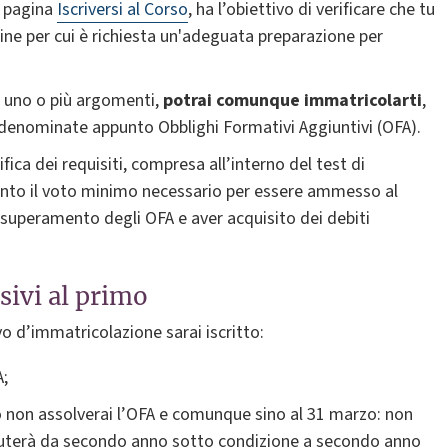
a pagina
Iscriversi al Corso
, ha l’obiettivo di verificare che tu
pline per cui è richiesta un'adeguata preparazione per
in uno o più argomenti,
potrai comunque immatricolarti
,
 denominate appunto Obblighi Formativi Aggiuntivi (OFA).
ca dei requisiti, compresa all’interno del test di
unto il voto minimo necessario per essere ammesso al
 superamento degli OFA e aver acquisito dei debiti
sivi al primo
o d’immatricolazione sarai iscritto:
A;
 non assolverai l’OFA e comunque sino al 31 marzo: non
 muterà da secondo anno sotto condizione a secondo anno