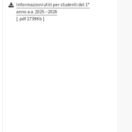
Informazioni utili per studenti del 1°
anno a.a. 2025--2026
[ .pdf 2739Kb ]