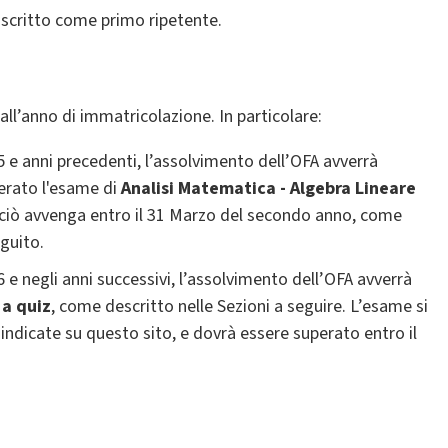
i iscritto come primo ripetente.
l’anno di immatricolazione. In particolare:
5 e anni precedenti, l’assolvimento dell’OFA avverrà
erato l'esame di
Analisi Matematica - Algebra Lineare
ciò avvenga entro il 31 Marzo del secondo anno, come
eguito.
6 e negli anni successivi, l’assolvimento dell’OFA avverrà
a quiz
, come descritto nelle Sezioni a seguire. L’esame si
 indicate su questo sito, e dovrà essere superato entro il