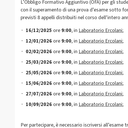
L’Obbligo Formativo Aggiuntivo (OFA) per gli stude
con il superamento di una prova d’esame sotto fo
previsti 8 appelli distribuiti nel corso dell’intero 
16/12/2025
ore
9:00
, in
Laboratorio Ercolani
;
12/01/2026
ore
9:00
, in
Laboratorio Ercolani
;
02/02/2026
ore
9:00
, in
Laboratorio Ercolani
;
25/03/2026
ore
9:00
, in
Laboratorio Ercolani
;
25/05/2026
ore
9:00
, in
Laboratorio Ercolani
;
15/06/2026
ore
9:00
, in
Laboratorio Ercolani
;
27/07/2026
ore
9:00
, in
Laboratorio Ercolani
;
10/09/2026
ore
9:00
, in
Laboratorio Ercolani
;
Per partecipare, è necessario iscriversi all’esame 