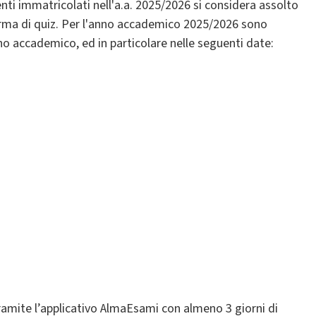
nti immatricolati nell'a.a. 2025/2026 si considera assolto
rma di quiz. Per l'anno accademico 2025/2026 sono
anno accademico, ed in particolare nelle seguenti date:
tramite l’applicativo AlmaEsami con almeno 3 giorni di