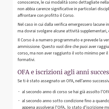
conoscenze, le cui modalità sono dettagliate nell
non abbia carenze significative in particolari disci
affrontare con profitto il Corso.
Nel caso in cui dalla verifica emergessero lacune 
ma dovrai svolgere alcune attività supplementari,
Il Corso è a numero programmato e prevede la verifi
ammissione. Questo vuol dire che puoi aver raggi
corso, ma non aver raggiunto il voto minimo per il
formativi.
OFA e iscrizioni agli anni succes
Se ti è stato assegnato un OFA, nell’anno successiv
al secondo anno di corso se hai già assolto l’OF
al secondo anno sotto condizione fino a quando
appena assolverai l’OFA, lo stato d’iscrizione