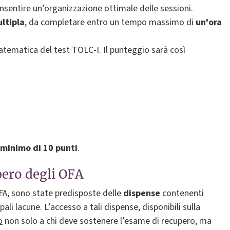
consentire un’organizzazione ottimale delle sessioni.
ltipla
, da completare entro un tempo massimo di
un'ora
atematica del test TOLC-I. Il punteggio sarà così
minimo di 10 punti
.
pero degli OFA
A, sono state predisposte delle
dispense
contenenti
pali lacune. L’accesso a tali dispense, disponibili sulla
o
non solo a chi deve sostenere l’esame di recupero, ma