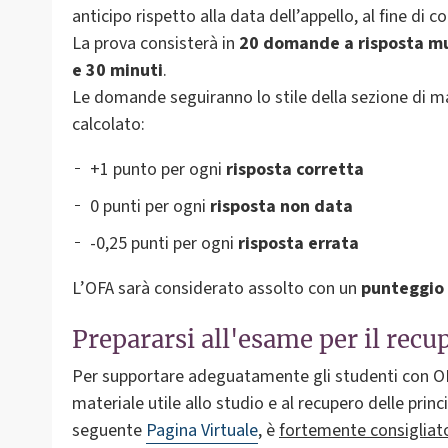
anticipo rispetto alla data dell’appello, al fine di 
La prova consisterà in
20 domande a risposta mu
e 30 minuti
.
Le domande seguiranno lo stile della sezione di m
calcolato:
+1 punto per ogni
risposta corretta
0 punti per ogni
risposta non data
-0,25 punti per ogni
risposta errata
L’OFA sarà considerato assolto con un
punteggio 
Prepararsi all'esame per il recu
Per supportare adeguatamente gli studenti con OF
materiale utile allo studio e al recupero delle princi
seguente
Pagina Virtuale
, è
fortemente consigliat