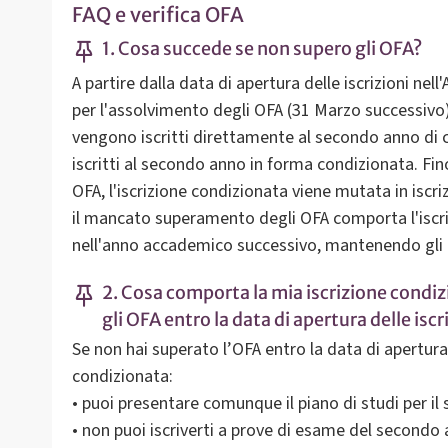
FAQ e verifica OFA
1. Cosa succede se non supero gli OFA?
A partire dalla data di apertura delle iscrizioni ne
per l'assolvimento degli OFA (31 Marzo successivo),
vengono iscritti direttamente al secondo anno di 
iscritti al secondo anno in forma condizionata. Fi
OFA, l'iscrizione condizionata viene mutata in iscr
il mancato superamento degli OFA comporta l'iscriz
nell'anno accademico successivo, mantenendo gli O
2. Cosa comporta la mia iscrizione condi
gli OFA entro la data di apertura delle iscr
Se non hai superato l’OFA entro la data di apertura d
condizionata:
• puoi presentare comunque il piano di studi per i
• non puoi iscriverti a prove di esame del secondo