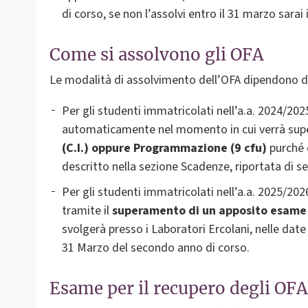
di corso, se non l’assolvi entro il 31 marzo sara
Come si assolvono gli OFA
Le modalità di assolvimento dell’OFA dipendono dal
Per gli studenti immatricolati nell’a.a. 2024/202
automaticamente nel momento in cui verrà sup
(C.I.) oppure Programmazione (9 cfu)
purché 
descritto nella sezione Scadenze, riportata di s
Per gli studenti immatricolati nell’a.a. 2025/202
tramite il
superamento di un apposito esame 
svolgerà presso i Laboratori Ercolani, nelle date
31 Marzo del secondo anno di corso.
Esame per il recupero degli OFA