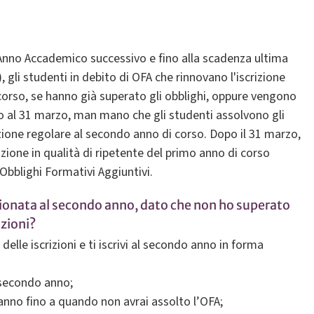
ll'Anno Accademico successivo e fino alla scadenza ultima
 gli studenti in debito di OFA che rinnovano l'iscrizione
corso, se hanno già superato gli obblighi, oppure vengono
no al 31 marzo, man mano che gli studenti assolvono gli
izione regolare al secondo anno di corso. Dopo il 31 marzo,
ione in qualità di ripetente del primo anno di corso
bblighi Formativi Aggiuntivi.
zionata al secondo anno, dato che non ho superato
izioni?
elle iscrizioni e ti iscrivi al secondo anno in forma
l secondo anno;
 anno fino a quando non avrai assolto l’OFA;