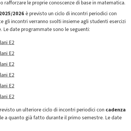
o rafforzare le proprie conoscenze di base in matematica.
 2025/2026
è previsto un ciclo di incontri periodici con
te gli incontri verranno svolti insieme agli studenti esercizi
me. Le date programmate sono le seguenti:
lani E2
lani E2
lani E2
lani E2
lani E2
lani E2
revisto un ulteriore ciclo di incontri periodici con
cadenza
mile a quanto già fatto durante il primo semestre. Le date