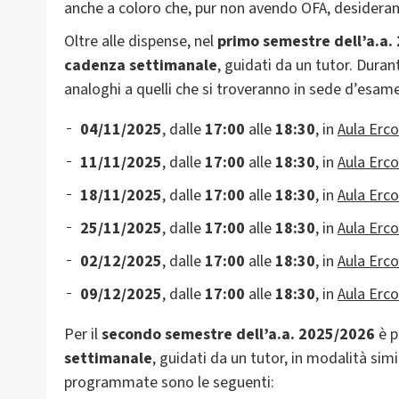
anche a coloro che, pur non avendo OFA, desideran
Oltre alle dispense, nel
primo semestre dell’a.a.
cadenza settimanale
, guidati da un tutor. Duran
analoghi a quelli che si troveranno in sede d’esa
04/11/2025
, dalle
17:00
alle
18:30
, in
Aula Erco
11/11/2025
, dalle
17:00
alle
18:30
, in
Aula Erco
18/11/2025
, dalle
17:00
alle
18:30
, in
Aula Erco
25/11/2025
, dalle
17:00
alle
18:30
, in
Aula Erco
02/12/2025
, dalle
17:00
alle
18:30
, in
Aula Erco
09/12/2025
, dalle
17:00
alle
18:30
, in
Aula Erco
Per il
secondo semestre dell’a.a. 2025/2026
è p
settimanale
, guidati da un tutor, in modalità si
programmate sono le seguenti: