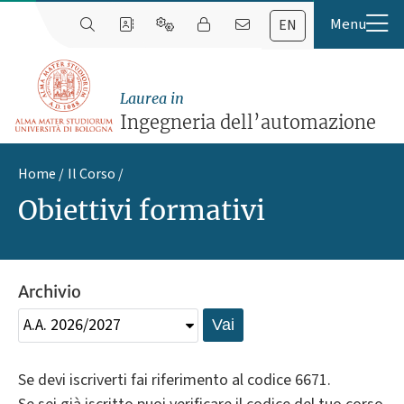
EN
Laurea in
Ingegneria dell’automazione
Home
Il Corso
Obiettivi formativi
Archivio
Vai
Se devi iscriverti fai riferimento al codice 6671.