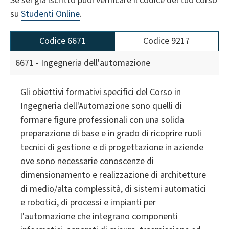
Se sei già iscritto puoi verificare il codice del tuo corso
su
Studenti Online
.
Codice 6671
Codice 9217
6671 - Ingegneria dell'automazione
Gli obiettivi formativi specifici del Corso in
Ingegneria dell'Automazione sono quelli di
formare figure professionali con una solida
preparazione di base e in grado di ricoprire ruoli
tecnici di gestione e di progettazione in aziende
ove sono necessarie conoscenze di
dimensionamento e realizzazione di architetture
di medio/alta complessità, di sistemi automatici
e robotici, di processi e impianti per
l'automazione che integrano componenti