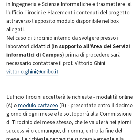
in Ingegneria e Scienze Informatiche e trasmettere al​
l'ufficio Tirocini e Placement i contenuti del progetto
attraverso l'apposito modulo disponibile nel box
allegati.
Nel caso di tirocinio interno da svolgere presso i
laboratori didattici (
in supporto all'Area dei Servizi
informatici di Campus
) prima di procedere sarà
necessario contattare il prof. Vittorio Ghini
vittorio.ghini@unibo.it
L'ufficio tirocini accetterà le richieste - modalità online
(A) o
modulo cartaceo
(B) - presentate entro il decimo
giorno di ogni mese e le sottoporrà alla Commissione
di Tirocinio del mese stesso, che le valuterà nei giorni
successivi o comunque, di norma, entro la fine del
mese. Le richieste pervenute successivamente alla