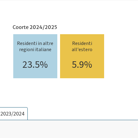
Coorte 2024/2025
Residenti in altre
Residenti
regioni italiane
all'estero
23.5%
5.9%
 2023/2024