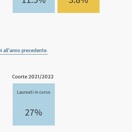
11.5%
3.8%
vi all'anno precedente.
Coorte 2021/2022
Laureati in corso
27%