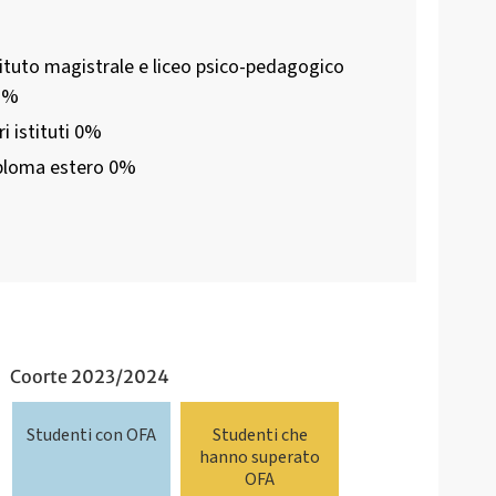
tituto magistrale e liceo psico-pedagogico
3%
Altri istituti 0%
Diploma estero 0%
Coorte 2023/2024
Studenti con OFA
Studenti che
hanno superato
OFA