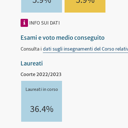
5.9%
5.9%
INFO SUI DATI
Esami e voto medio conseguito
Consulta i
dati sugli insegnamenti del Corso relati
Laureati
Coorte 2022/2023
Laureati in corso
36.4%