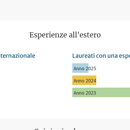
Esperienze all'estero
nternazionale
Laureati con una espe
Anno 2025
Anno 2024
Anno 2023