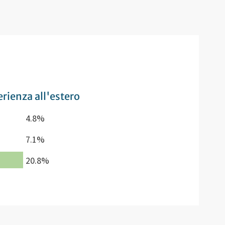
rienza all'estero
4.8%
7.1%
20.8%