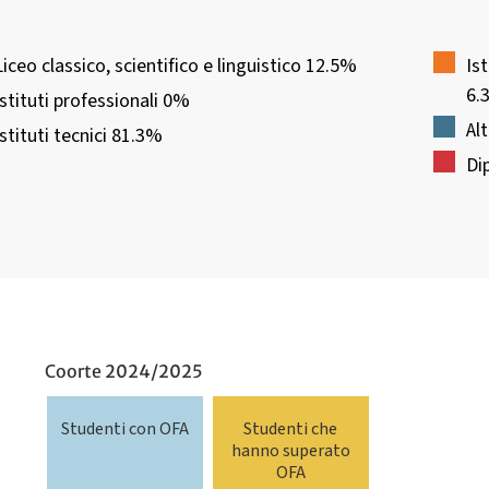
Liceo classico, scientifico e linguistico 12.5%
Is
6.
Istituti professionali 0%
Istituti tecnici 81.3%
Coorte 2024/2025
Studenti con OFA
Studenti che
hanno superato
OFA