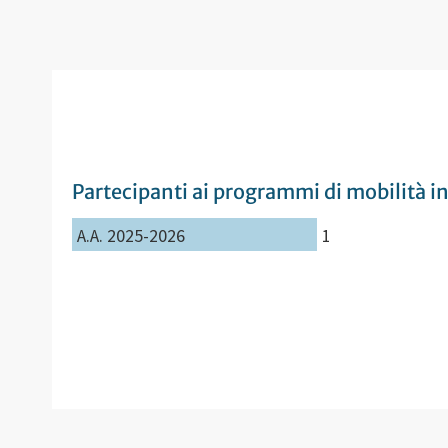
Partecipanti ai programmi di mobilità i
A.A. 2025-2026
1