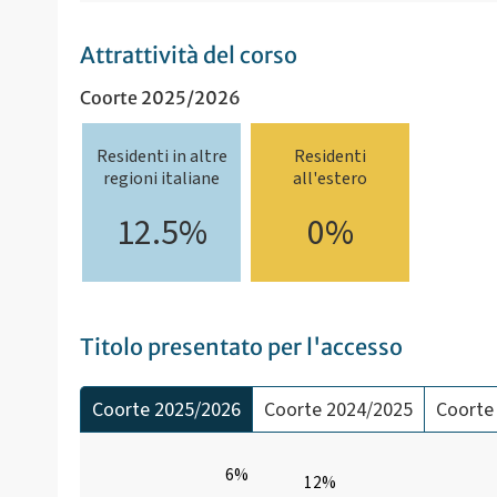
Attrattività del corso
Coorte 2025/2026
Residenti in altre
Residenti
regioni italiane
all'estero
12.5%
0%
Titolo presentato per l'accesso
Coorte 2025/2026
Coorte 2024/2025
Coorte
6%
12%