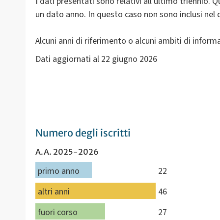
I dati presentati sono relativi all'ultimo triennio. Q
un dato anno. In questo caso non sono inclusi nel da
Alcuni anni di riferimento o alcuni ambiti di infor
Dati aggiornati al 22 giugno 2026
Numero degli iscritti
A.A. 2025-2026
primo anno
22
altri anni
46
fuori corso
27