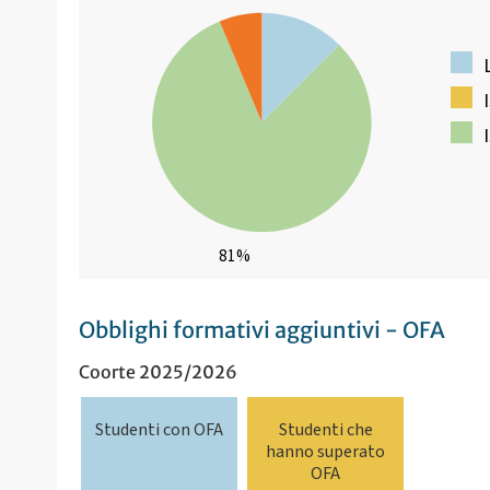
81%
Obblighi formativi aggiuntivi - OFA
Coorte 2025/2026
Studenti con OFA
Studenti che
hanno superato
OFA