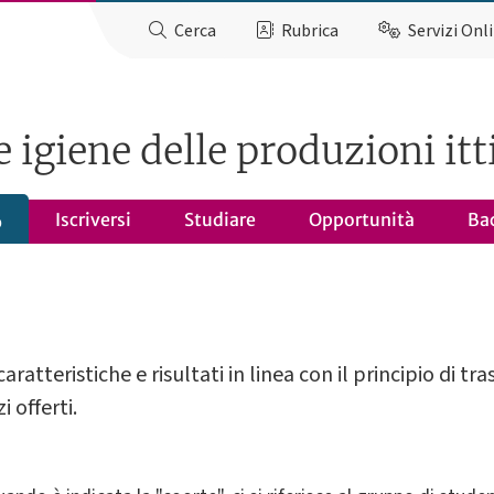
Cerca
Rubrica
Servizi Onl
 igiene delle produzioni itt
Iscriversi
Studiare
Opportunità
Ba
o
caratteristiche e risultati in linea con il principio di t
i offerti.