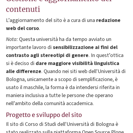
contenuti
L’aggiornamento del sito è a cura di una
redazione
web del corso
.
Nota:
Questa università ha da tempo avviato un
importante lavoro di
sensibilizzazione ai fini del
contrasto agli stereotipi di genere
. In quest’ottica
si è deciso di
dare
maggiore visibilità linguistica
alle differenze
. Quando nei siti web dell'Università di
Bologna, unicamente a scopo di semplificazione, è
usato il maschile, la forma è da intendersi riferita in
maniera inclusiva a tutte le persone che operano
nell’ambito della comunità accademica.
Progetto e sviluppo del sito
Il sito di Corso di Studi dell'Università di Bologna è
stato realizzato sulla piattaforma Open Source Plone.