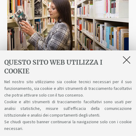
QUESTO SITO WEB UTILIZZA I
COOKIE
Biblioteche e risorse digitali
Nel nostro sito utilizziamo sia cookie tecnici necessari per il suo
funzionamento, sia cookie e altri strumenti di tracciamento facoltativi
Un patrimonio fatto di scienza, arte, storia a
che potrai attivare solo con il tuo consenso.
tua disposizione gratuitamente, anche online.
Cookie e altri strumenti di tracciamento facoltativi sono usati per
analisi statistiche, misure sull'efficacia della comunicazione
istituzionale e analisi dei comportamenti degli utenti.
Se chiudi questo banner continuerai la navigazione solo con i cookie
necessari.