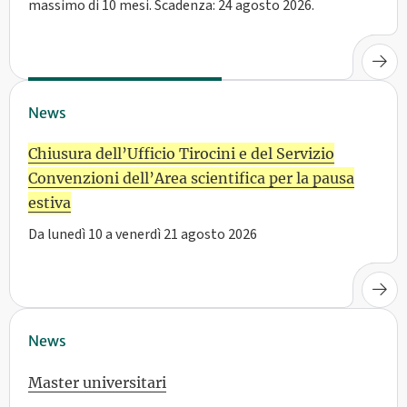
massimo di 10 mesi. Scadenza: 24 agosto 2026.
News
Chiusura dell’Ufficio Tirocini e del Servizio
Convenzioni dell’Area scientifica per la pausa
estiva
Da lunedì 10 a venerdì 21 agosto 2026
News
Master universitari