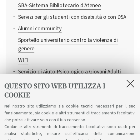
SBA-Sistema Bibliotecario d'Ateneo
Servizi per gli studenti con disabilità o con DSA
Alumni community
Sportello universitario contro la violenza di
genere
WIFI
Servizio di Aiuto Psicologico a Giovani Adulti
(SAP)
QUESTO SITO WEB UTILIZZA I
SMA- Sistema Museale d'Ateneo
COOKIE
Consigliera di Fiducia: un aiuto in caso di
Nel nostro sito utilizziamo sia cookie tecnici necessari per il suo
discriminazioni, molestie sessuali e
funzionamento, sia cookie e altri strumenti di tracciamento facoltativi
psicologiche
che potrai attivare solo con il tuo consenso.
Cookie e altri strumenti di tracciamento facoltativi sono usati per
analisi statistiche, misure sull'efficacia della comunicazione