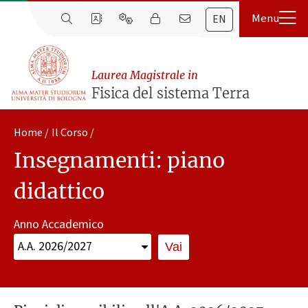
EN
Laurea Magistrale in
Fisica del sistema Terra
Home
Il Corso
Insegnamenti: piano
didattico
Anno Accademico
Vai