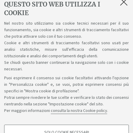
QUESTO SITO WEB UTILIZZA I
COOKIE
Biblioteche e risorse digitali
Nel nostro sito utilizziamo sia cookie tecnici necessari per il suo
funzionamento, sia cookie e altri strumenti di tracciamento facoltativi
Un patrimonio fatto di scienza, arte, storia a
che potrai attivare solo con il tuo consenso.
tua disposizione gratuitamente, anche online.
Cookie e altri strumenti di tracciamento facoltativi sono usati per
analisi statistiche, misure sull'efficacia della comunicazione
istituzionale e analisi dei comportamenti degli utenti.
Se chiudi questo banner continuerai la navigazione solo con i cookie
necessari.
Puoi esprimere il consenso sui cookie facoltativi attivando l'opzione
Sosteniamo il diritto alla conoscenza
in "Personalizza cookie" e, se vuoi, potrai esprimere consensi più
specifici in "Mostra cookie di profilazione".
Seguici su:
Potrai sempre rivedere le tue scelte e verificare lo stato dei consensi
rientrando nella sezione "Impostazione cookie" del sito.
Per maggiori informazioni
consulta la nostra Cookie policy
.
App:
SOLO COOKIE NECESSARI