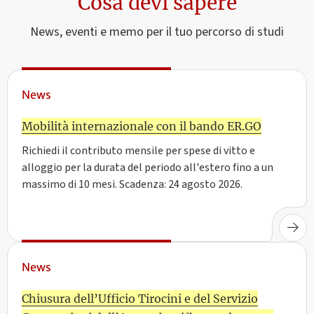
Cosa devi sapere
News, eventi e memo per il tuo percorso di studi
News
Mobilità internazionale con il bando ER.GO
Richiedi il contributo mensile per spese di vitto e
alloggio per la durata del periodo all'estero fino a un
massimo di 10 mesi. Scadenza: 24 agosto 2026.
News
Chiusura dell’Ufficio Tirocini e del Servizio