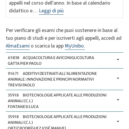
appelli nel corso dell'anno. In base al calendario
didattico e…
Leggi di più
Per verificare gli esami che puoi sostenere in base al
tuo piano di studi e per iscriverti agli appelli, accedi ad
AlmaEsami
o scarica la app
MyUnibo.
65838
ACQUACOLTURA E AVICONIGLICOLTURA
GATTA PIER PAOLO
91671
ADDITIVI DESTINATI ALL'ALIMENTAZIONE
ANIMALE: INNOVAZIONE E PRINCIPI NORMATIVI
TREVISI PAOLO
35918
BIOTECNOLOGIE APPLICATE ALLE PRODUZIONI
ANIMALI (C.I.)
FONTANESI LUCA
35918
BIOTECNOLOGIE APPLICATE ALLE PRODUZIONI
ANIMALI (C.I.)
ORTIZ RODRÍGUEZ JOSÉ MANUEL