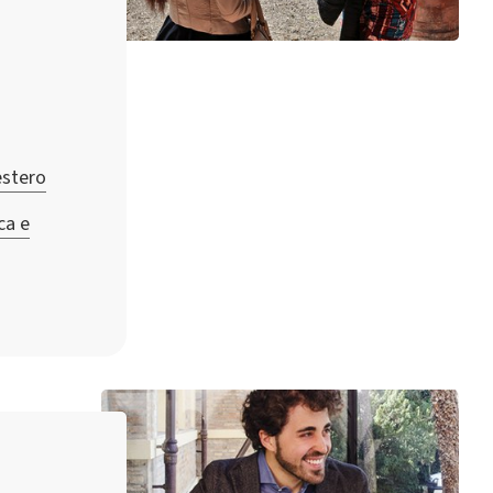
estero
ca e