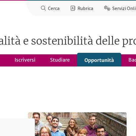
Cerca
Rubrica
Servizi Onl
lità e sostenibilità delle p
Iscriversi
Studiare
Ba
Opportunità