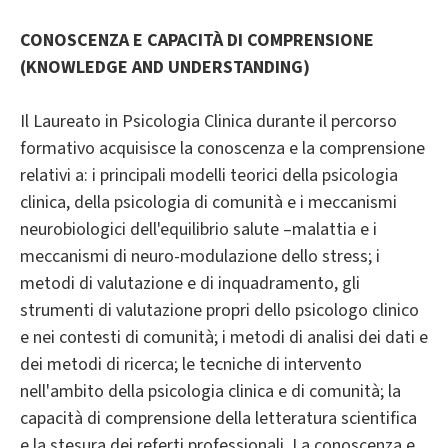
CONOSCENZA E CAPACITÀ DI COMPRENSIONE
(KNOWLEDGE AND UNDERSTANDING)
Il Laureato in Psicologia Clinica durante il percorso
formativo acquisisce la conoscenza e la comprensione
relativi a: i principali modelli teorici della psicologia
clinica, della psicologia di comunità e i meccanismi
neurobiologici dell'equilibrio salute –malattia e i
meccanismi di neuro-modulazione dello stress; i
metodi di valutazione e di inquadramento, gli
strumenti di valutazione propri dello psicologo clinico
e nei contesti di comunità; i metodi di analisi dei dati e
dei metodi di ricerca; le tecniche di intervento
nell'ambito della psicologia clinica e di comunità; la
capacità di comprensione della letteratura scientifica
e la stesura dei referti professionali. La conoscenza e