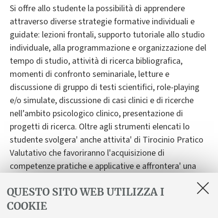
Si offre allo studente la possibilità di apprendere
attraverso diverse strategie formative individuali e
guidate: lezioni frontali, supporto tutoriale allo studio
individuale, alla programmazione e organizzazione del
tempo di studio, attività di ricerca bibliografica,
momenti di confronto seminariale, letture e
discussione di gruppo di testi scientifici, role-playing
e/o simulate, discussione di casi clinici e di ricerche
nell’ambito psicologico clinico, presentazione di
progetti di ricerca. Oltre agli strumenti elencati lo
studente svolgera' anche attivita' di Tirocinio Pratico
Valutativo che favoriranno l'acquisizione di
competenze pratiche e applicative e affrontera' una
prova pratica valutativa inerente le competenze
QUESTO SITO WEB UTILIZZA I
acquisite.
COOKIE
Le attività didattiche integrative, i laboratori, il