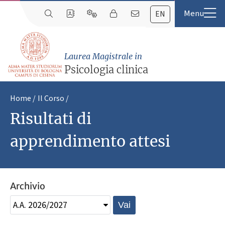
EN
Laurea Magistrale in
Psicologia clinica
Home
Il Corso
Risultati di
apprendimento attesi
Archivio
Vai