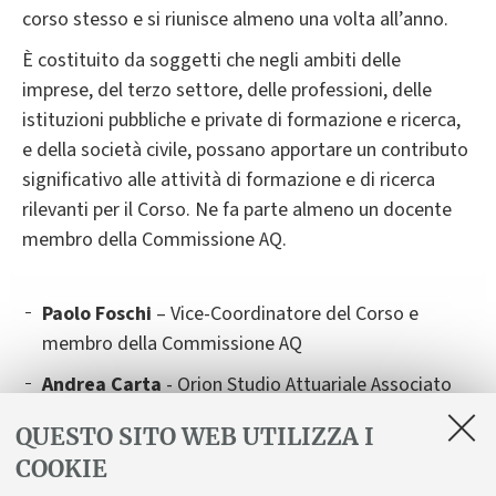
corso stesso e si riunisce almeno una volta all’anno.
È costituito da soggetti che negli ambiti delle
imprese, del terzo settore, delle professioni, delle
istituzioni pubbliche e private di formazione e ricerca,
e della società civile, possano apportare un contributo
significativo alle attività di formazione e di ricerca
rilevanti per il Corso. Ne fa parte almeno un docente
membro della Commissione AQ.
Paolo Foschi
– Vice-Coordinatore del Corso e
membro della Commissione AQ
Andrea Carta
- Orion Studio Attuariale Associato
Giampaolo Crenca
- Crenca & Associati
QUESTO SITO WEB UTILIZZA I
Christian Marini
- Prometeia
COOKIE