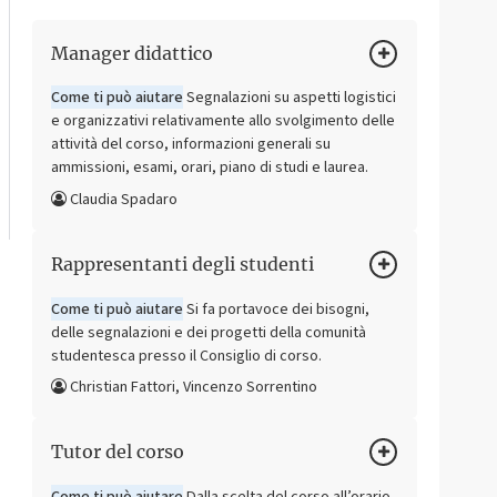
Manager didattico
Come ti può aiutare
Segnalazioni su aspetti logistici
e organizzativi relativamente allo svolgimento delle
attività del corso, informazioni generali su
ammissioni, esami, orari, piano di studi e laurea.
Claudia Spadaro
Rappresentanti degli studenti
Come ti può aiutare
Si fa portavoce dei bisogni,
delle segnalazioni e dei progetti della comunità
studentesca presso il Consiglio di corso.
Christian Fattori, Vincenzo Sorrentino
Tutor del corso
Come ti può aiutare
Dalla scelta del corso all’orario