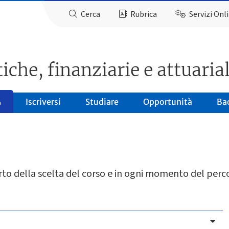
Cerca
Rubrica
Servizi Onl
iche, finanziarie e attuarial
Iscriversi
Studiare
Opportunità
Ba
o
porto della scelta del corso e in ogni momento del perc