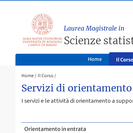
Laurea Magistrale in
Scienze statist
Home
Il Cors
Home
Il Corso
Servizi di orientamento
I servizi e le attività di orientamento a sup
Orientamento in entrata