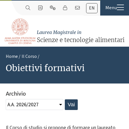
EN
Laurea Magistrale in
Scienze e tecnologie alimentari
Home
Il Corso
Obiettivi formativi
Archivio
Vai
Il Corso di studio si propone di formare un laureato