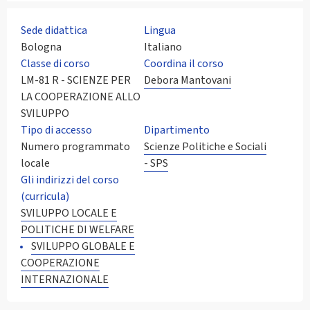
Sede didattica
Lingua
Bologna
Italiano
Classe di corso
Coordina il corso
LM-81 R - SCIENZE PER
Debora Mantovani
LA COOPERAZIONE ALLO
SVILUPPO
Tipo di accesso
Dipartimento
Numero programmato
Scienze Politiche e Sociali
locale
- SPS
Gli indirizzi del corso
(curricula)
SVILUPPO LOCALE E
POLITICHE DI WELFARE
SVILUPPO GLOBALE E
COOPERAZIONE
INTERNAZIONALE