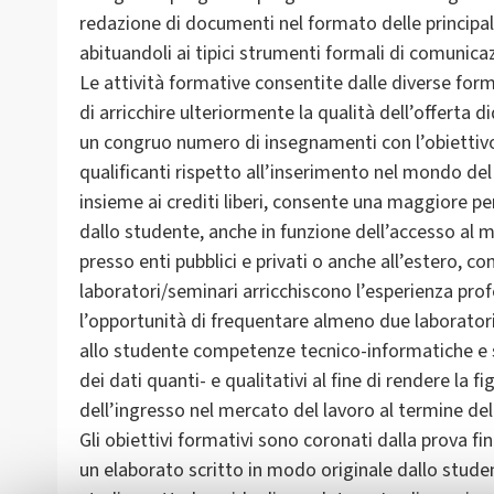
redazione di documenti nel formato delle principal
abituandoli ai tipici strumenti formali di comunicaz
Le attività formative consentite dalle diverse for
di arricchire ulteriormente la qualità dell’offerta d
un congruo numero di insegnamenti con l’obiettivo 
qualificanti rispetto all’inserimento nel mondo del
insieme ai crediti liberi, consente una maggiore per
dallo studente, anche in funzione dell’accesso al mo
presso enti pubblici e privati o anche all’estero, co
laboratori/seminari arricchiscono l’esperienza prof
l’opportunità di frequentare almeno due laboratori 
allo studente competenze tecnico-informatiche e sta
dei dati quanti- e qualitativi al fine di rendere l
dell’ingresso nel mercato del lavoro al termine del
Gli obiettivi formativi sono coronati dalla prova fi
un elaborato scritto in modo originale dallo stude