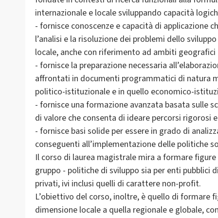
internazionale e locale sviluppando capacità logiche
- fornisce conoscenze e capacità di applicazione 
l’analisi e la risoluzione dei problemi dello svilupp
locale, anche con riferimento ad ambiti geografici 
- fornisce la preparazione necessaria all’elaborazio
affrontati in documenti programmatici di natura mu
politico-istituzionale e in quello economico-istituz
- fornisce una formazione avanzata basata sulle scie
di valore che consenta di ideare percorsi rigorosi e 
- fornisce basi solide per essere in grado di anal
conseguenti all’implementazione delle politiche soc
Il corso di laurea magistrale mira a formare figur
gruppo - politiche di sviluppo sia per enti pubblici di
privati, ivi inclusi quelli di carattere non-profit.
L’obiettivo del corso, inoltre, è quello di formare 
dimensione locale a quella regionale e globale, c