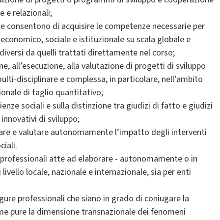
 e relazionali;
che consentono di acquisire le competenze necessarie per
o economico, sociale e istituzionale su scala globale e
diversi da quelli trattati direttamente nel corso;
ne, all’esecuzione, alla valutazione di progetti di sviluppo
lti-disciplinare e complessa, in particolare, nell’ambito
ionale di taglio quantitativo;
nze sociali e sulla distinzione tra giudizi di fatto e giudizi
innovativi di sviluppo;
izzare e valutare autonomamente l’impatto degli interventi
iali.
e professionali atte ad elaborare - autonomamente o in
 livello locale, nazionale e internazionale, sia per enti
figure professionali che siano in grado di coniugare la
ome pure la dimensione transnazionale dei fenomeni