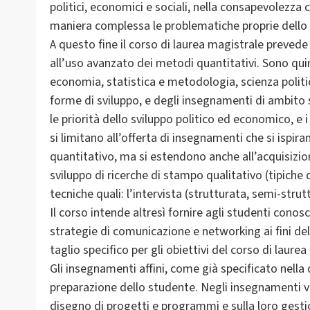
politici, economici e sociali, nella consapevolezza c
maniera complessa le problematiche proprie dello
A questo fine il corso di laurea magistrale preved
all’uso avanzato dei metodi quantitativi. Sono qui
economia, statistica e metodologia, scienza politica
forme di sviluppo, e degli insegnamenti di ambito s
le priorità dello sviluppo politico ed economico, e
si limitano all’offerta di insegnamenti che si ispir
quantitativo, ma si estendono anche all’acquisizio
sviluppo di ricerche di stampo qualitativo (tipiche
tecniche quali: l’intervista (strutturata, semi-strutt
Il corso intende altresì fornire agli studenti cono
strategie di comunicazione e networking ai fini del
taglio specifico per gli obiettivi del corso di laure
Gli insegnamenti affini, come già specificato nella
preparazione dello studente. Negli insegnamenti ve
disegno di progetti e programmi e sulla loro gesti