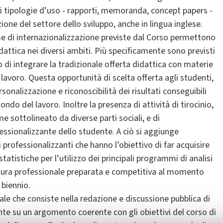
i tipologie d’uso - rapporti, memoranda, concept papers -
ione del settore dello sviluppo, anche in lingua inglese.
me di internazionalizzazione previste dal Corso permettono
idattica nei diversi ambiti. Più specificamente sono previsti
di integrare la tradizionale offerta didattica con materie
 lavoro. Questa opportunità di scelta offerta agli studenti,
sonalizzazione e riconoscibilità dei risultati conseguibili
ndo del lavoro. Inoltre la presenza di attività di tirocinio,
me sottolineato da diverse parti sociali, e di
essionalizzante dello studente. A ciò si aggiunge
professionalizzanti che hanno l’obiettivo di far acquisire
tistiche per l’utilizzo dei principali programmi di analisi
a figura professionale preparata e competitiva al momento
 biennio.
nale che consiste nella redazione e discussione pubblica di
nte su un argomento coerente con gli obiettivi del corso di