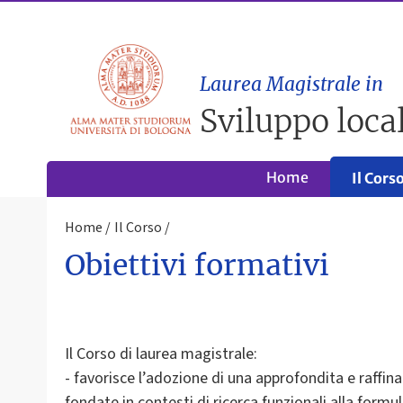
Laurea Magistrale in
Sviluppo local
Home
Il Cors
Home
Il Corso
Obiettivi formativi
Il Corso di laurea magistrale:
- favorisce l’adozione di una approfondita e raffin
fondate in contesti di ricerca funzionali alla for