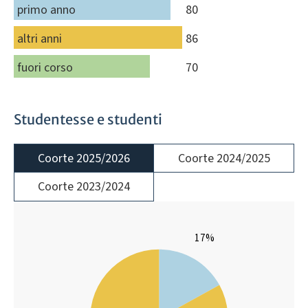
primo anno
80
altri anni
86
fuori corso
70
Studentesse e studenti
Coorte 2025/2026
Coorte 2024/2025
Coorte 2023/2024
17%