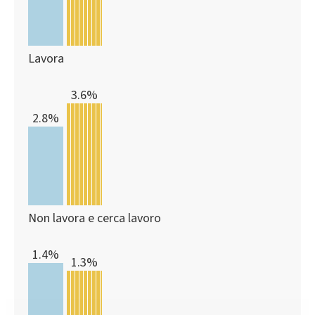
Lavora
3.6%
2.8%
Non lavora e cerca lavoro
1.4%
1.3%