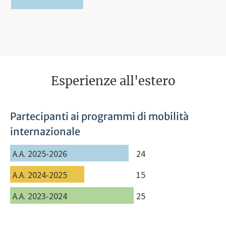
Esperienze all'estero
Partecipanti ai programmi di mobilità
internazionale
A.A. 2025-2026
24
A.A. 2024-2025
15
A.A. 2023-2024
25