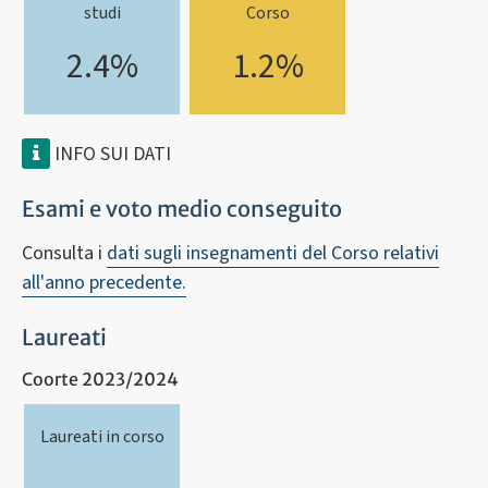
studi
Corso
2.4%
1.2%
INFO SUI DATI
Esami e voto medio conseguito
Consulta i
dati sugli insegnamenti del Corso relativi
all'anno precedente.
Laureati
Coorte 2023/2024
Laureati in corso