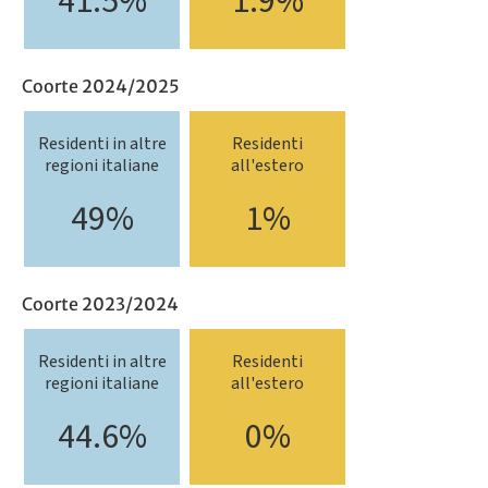
41.5%
1.9%
Coorte 2024/2025
Residenti in altre
Residenti
regioni italiane
all'estero
49%
1%
Coorte 2023/2024
Residenti in altre
Residenti
regioni italiane
all'estero
44.6%
0%