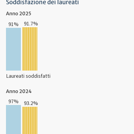
Soddisfazione dei laureati
Anno 2025
91.7%
91%
Laureati soddisfatti
Anno 2024
97%
93.2%