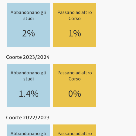
Abbandonano gli
Passano ad altro
studi
Corso
2%
1%
Coorte 2023/2024
Abbandonano gli
Passano ad altro
studi
Corso
1.4%
0%
Coorte 2022/2023
Abbandonano gli
Passano ad altro