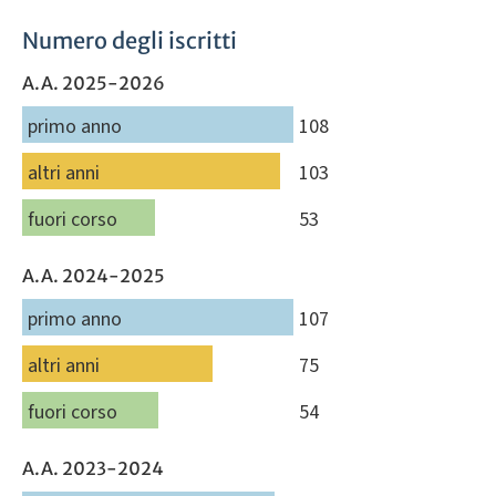
Numero degli iscritti
A.A. 2025-2026
primo anno
108
altri anni
103
fuori corso
53
A.A. 2024-2025
primo anno
107
altri anni
75
fuori corso
54
A.A. 2023-2024