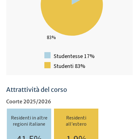
83%
Studentesse 17%
Studenti 83%
Attrattività del corso
Coorte 2025/2026
Residenti in altre
Residenti
regioni italiane
all'estero