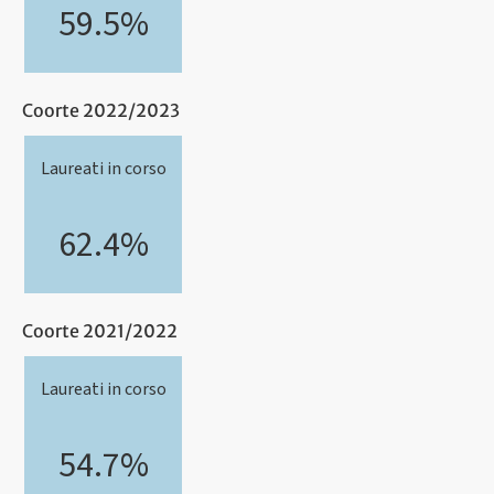
59.5%
Coorte 2022/2023
Laureati in corso
62.4%
Coorte 2021/2022
Laureati in corso
54.7%