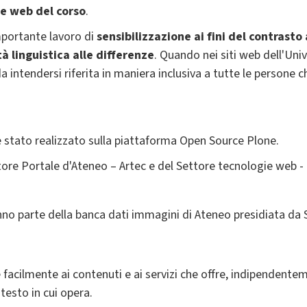
e web del corso
.
mportante lavoro di
sensibilizzazione ai fini del contrasto
tà linguistica alle differenze
. Quando nei siti web dell'Un
da intendersi riferita in maniera inclusiva a tutte le person
a è stato realizzato sulla piattaforma Open Source Plone.
tore Portale d'Ateneo – Artec e del Settore tecnologie web - 
no parte della banca dati immagini di Ateneo presidiata da
acilmente ai contenuti e ai servizi che offre, indipendentemen
testo in cui opera.