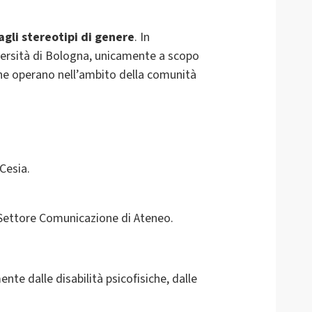
 agli stereotipi di genere
. In
iversità di Bologna, unicamente a scopo
e che operano nell’ambito della comunità
Cesia.
 Settore Comunicazione di Ateneo.
te dalle disabilità psicofisiche, dalle