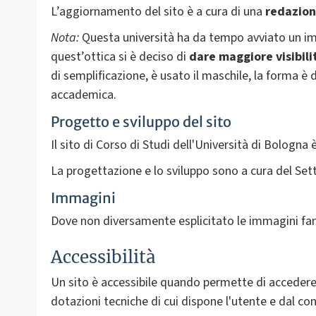
L’aggiornamento del sito è a cura di una
redazion
Nota:
Questa università ha da tempo avviato un i
quest’ottica si è deciso di
dare
maggiore visibili
di semplificazione, è usato il maschile, la forma è 
accademica.
Progetto e sviluppo del sito
Il sito di Corso di Studi dell'Università di Bologn
La progettazione e lo sviluppo sono a cura del Set
Immagini
Dove non diversamente esplicitato le immagini fan
Accessibilità
Un sito è accessibile quando permette di accedere f
dotazioni tecniche di cui dispone l'utente e dal con