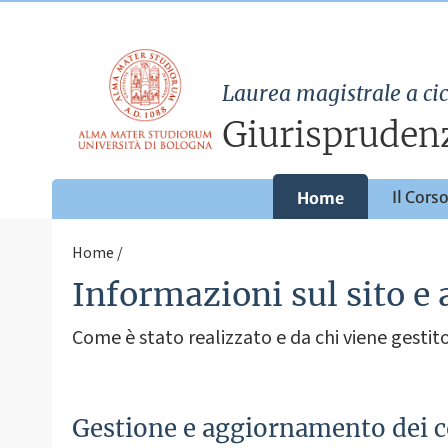
Laurea magistrale a cic
Giurispruden
Il Cors
Home
Home
Informazioni sul sito e 
Come è stato realizzato e da chi viene gestito 
Gestione e aggiornamento dei 