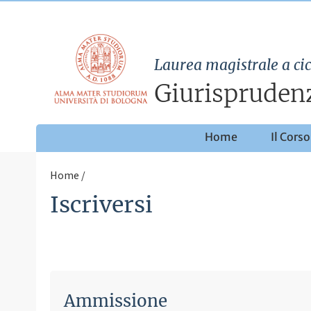
Laurea magistrale a cic
Giurispruden
Home
Il Corso
Home
Iscriversi
Ammissione