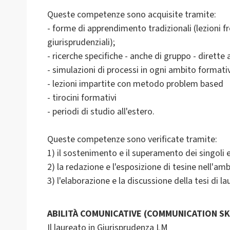
Queste competenze sono acquisite tramite:
- forme di apprendimento tradizionali (lezioni fro
giurisprudenziali);
- ricerche specifiche - anche di gruppo - dirett
- simulazioni di processi in ogni ambito formati
- lezioni impartite con metodo problem based
- tirocini formativi
- periodi di studio all'estero.
Queste competenze sono verificate tramite:
1) il sostenimento e il superamento dei singoli 
2) la redazione e l'esposizione di tesine nell'ambi
3) l'elaborazione e la discussione della tesi di la
ABILITÀ COMUNICATIVE (COMMUNICATION SK
Il laureato in Giurisprudenza LM