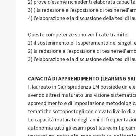
2) prove d'esame richiedenti elaborata capacit
3) ) la redazione e l'esposizione di tesine nell'am
4) l'elaborazione e la discussione della tesi di la
Queste competenze sono verificate tramite:
1) il sostenimento e il superamento dei singoli 
2) la redazione e l'esposizione di tesine nell'ambi
3) l'elaborazione e la discussione della tesi di la
CAPACITÀ DI APPRENDIMENTO (LEARNING SKI
Il laureato in Giurisprudenza LM possiede un el
avendo altresì maturato una visione sistematic
apprendimento e di impostazione metodologica.
tematiche sottopostogli con elevato livello di 
Le capacità maturate negli anni di frequentazion
autonomia tutti gli esami post lauream tipica