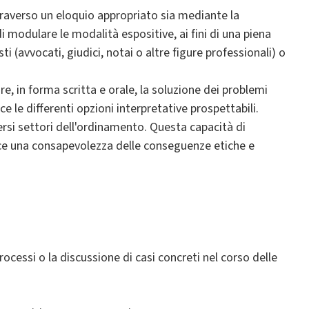
ttraverso un eloquio appropriato sia mediante la
di modulare le modalità espositive, ai fini di una piena
sti (avvocati, giudici, notai o altre figure professionali) o
, in forma scritta e orale, la soluzione dei problemi
ce le differenti opzioni interpretative prospettabili.
iversi settori dell'ordinamento. Questa capacità di
isce una consapevolezza delle conseguenze etiche e
processi o la discussione di casi concreti nel corso delle