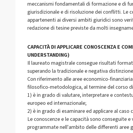
meccanismi fondamentali di formazione e di fun
giurisdizionale e di risoluzione dei conflitti. Le
appartenenti ai diversi ambiti giuridici sono ver
redazione di tesine previste da molti insegnamen
CAPACITÀ DI APPLICARE CONOSCENZA E CO
UNDERSTANDING)
Il laureato magistrale consegue risultati format
superando la tradizionale e negativa distinzione 
Con riferimento alle aree economico-finanziaria, i
filosofico-metodologica, al termine del corso di
1) è in grado di valutare, interpretare e contestu
europeo ed internazionale;
2) è in grado di esaminare ed applicare al caso 
Le conoscenze e le capacità sono conseguite e ve
programmate nell'ambito delle differenti aree g