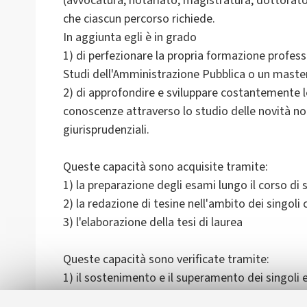
(avvocatura, notariato, magistratura, dottorato
che ciascun percorso richiede.
In aggiunta egli è in grado
1) di perfezionare la propria formazione profess
Studi dell'Amministrazione Pubblica o un master d
2) di approfondire e sviluppare costantemente 
conoscenze attraverso lo studio delle novità no
giurisprudenziali.
Queste capacità sono acquisite tramite:
1) la preparazione degli esami lungo il corso di s
2) la redazione di tesine nell'ambito dei singoli 
3) l'elaborazione della tesi di laurea
Queste capacità sono verificate tramite:
1) il sostenimento e il superamento dei singoli 
2) l'esposizione di tesine nell'ambito dei singoli 