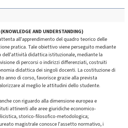
E (KNOWLEDGE AND UNDERSTANDING)
attenta all'apprendimento del quadro teorico delle
azione pratica. Tale obiettivo viene perseguito mediante
 dell'attività didattica istituzionale, mediante la
sione di percorsi o indirizzi differenziati, costruiti
tonomia didattica dei singoli docenti. La costituzione di
nto anno di corso, favorisce grazie alla prevista
lorizzare al meglio le attitudini dello studente.
 anche con riguardo alla dimensione europea e
tituti attinenti alle aree giuridiche economico-
bblicistica, storico-filosofico-metodologica;
laureato magistrale conosce l'assetto normativo, i