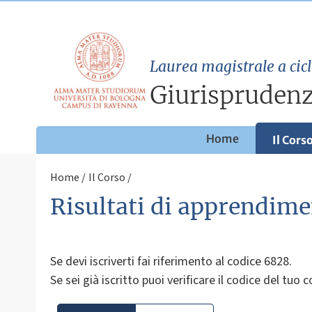
Laurea magistrale a cicl
Giurispruden
Home
Il Cors
Home
Il Corso
Risultati di apprendime
Se devi iscriverti fai riferimento al codice 6828.
Se sei già iscritto puoi verificare il codice del tuo 