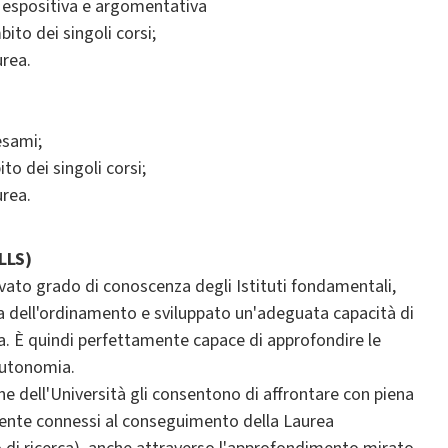
à espositiva e argomentativa
bito dei singoli corsi;
urea.
esami;
to dei singoli corsi;
urea.
LLS)
evato grado di conoscenza degli Istituti fondamentali,
a dell'ordinamento e sviluppato un'adeguata capacità di
 È quindi perfettamente capace di approfondire le
autonomia.
e dell'Università gli consentono di affrontare con piena
mente connessi al conseguimento della Laurea