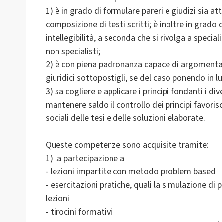
1) è in grado di formulare pareri e giudizi sia a
composizione di testi scritti; è inoltre in grado 
intellegibilità, a seconda che si rivolga a speciali
non specialisti;
2) è con piena padronanza capace di argomentare
giuridici sottopostigli, se del caso ponendo in lu
3) sa cogliere e applicare i principi fondanti i d
mantenere saldo il controllo dei principi favor
sociali delle tesi e delle soluzioni elaborate.
Queste competenze sono acquisite tramite:
1) la partecipazione a
- lezioni impartite con metodo problem based
- esercitazioni pratiche, quali la simulazione di 
lezioni
- tirocini formativi