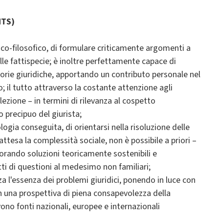
NTS)
ico-filosofico, di formulare criticamente argomenti a
lle fattispecie; è inoltre perfettamente capace di
eorie giuridiche, apportando un contributo personale nel
o; il tutto attraverso la costante attenzione agli
elezione – in termini di rilevanza al cospetto
 precipuo del giurista;
ologia conseguita, di orientarsi nella risoluzione delle
attesa la complessità sociale, non è possibile a priori –
laborando soluzioni teoricamente sostenibili e
tti di questioni al medesimo non familiari;
za l'essenza dei problemi giuridici, ponendo in luce con
n una prospettiva di piena consapevolezza della
ono fonti nazionali, europee e internazionali