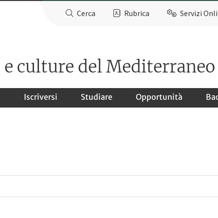
Cerca
Rubrica
Servizi Onl
à e culture del Mediterraneo
o
Iscriversi
Studiare
Opportunità
Ba