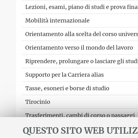
Lezioni, esami, piano di studi e prova fina
Mobilità internazionale
Orientamento alla scelta del corso univers
Orientamento verso il mondo del lavoro
Riprendere, prolungare o lasciare gli stud
Supporto per la Carriera alias
Tasse, esoneri e borse di studio
Tirocinio
Trasferimenti, cambi di corso o passaggi
QUESTO SITO WEB UTILIZ
Vuoi inviare suggerimenti o segnalazioni