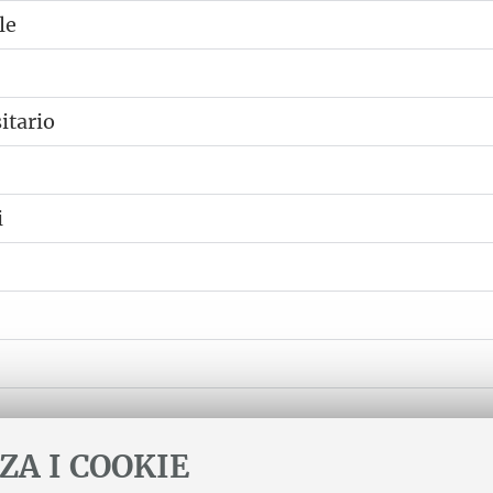
le
itario
i
ZA I COOKIE