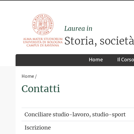
Laurea in
Storia, societ
Home
Il Cors
Home
Contatti
Conciliare studio-lavoro, studio-sport
Iscrizione