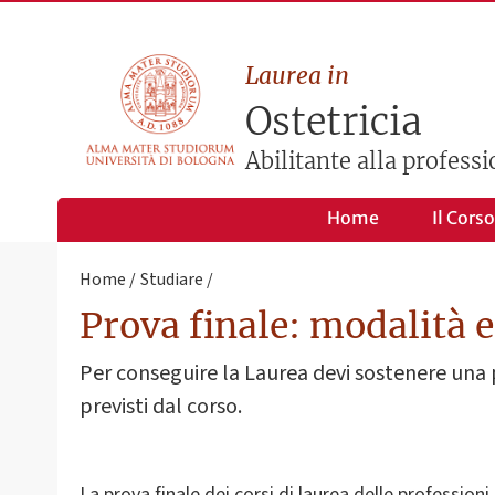
Laurea in
Ostetricia
Abilitante alla professi
Home
Il Corso
Home
Studiare
Prova finale: modalità 
Per conseguire la Laurea devi sostenere una pr
previsti dal corso.
La prova finale dei corsi di laurea delle professioni