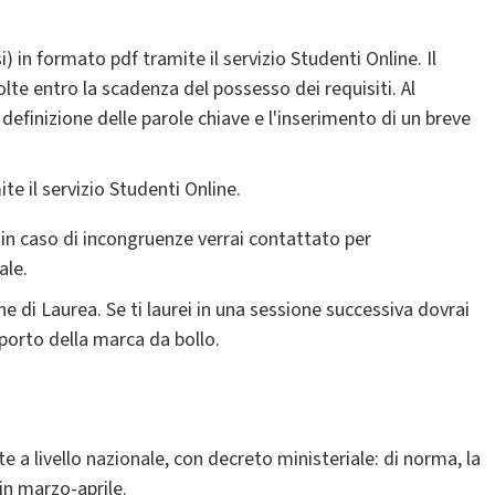
i) in formato pdf tramite il servizio Studenti Online. Il
lte entro la scadenza del possesso dei requisiti. Al
efinizione delle parole chiave e l'inserimento di un breve
e il servizio Studenti Online.
e in caso di incongruenze verrai contattato per
ale.
 di Laurea. Se ti laurei in una sessione successiva dovrai
porto della marca da bollo.
te a livello nazionale, con decreto ministeriale: di norma, la
n marzo-aprile.