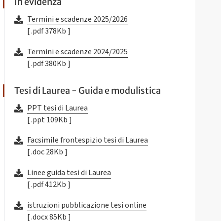
In evidenza
Termini e scadenze 2025/2026
[ .pdf 378Kb ]
Termini e scadenze 2024/2025
[ .pdf 380Kb ]
Tesi di Laurea - Guida e modulistica
PPT tesi di Laurea
[ .ppt 109Kb ]
Facsimile frontespizio tesi di Laurea
[ .doc 28Kb ]
Linee guida tesi di Laurea
[ .pdf 412Kb ]
istruzioni pubblicazione tesi online
[ .docx 85Kb ]