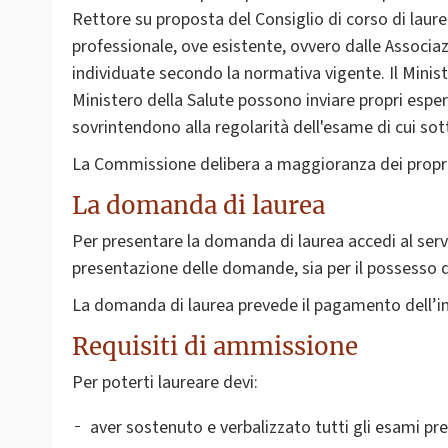
Rettore su proposta del Consiglio di corso di lau
professionale, ove esistente, ovvero dalle Associ
individuate secondo la normativa vigente. Il Minister
Ministero della Salute possono inviare propri esper
sovrintendono alla regolarità dell'esame di cui sott
La Commissione delibera a maggioranza dei propri m
La domanda di laurea
Per presentare la domanda di laurea accedi al servi
presentazione delle domande, sia per il possesso de
La domanda di laurea prevede il pagamento dell’imp
Requisiti di ammissione
Per poterti laureare devi:
aver sostenuto e verbalizzato tutti gli esami prev