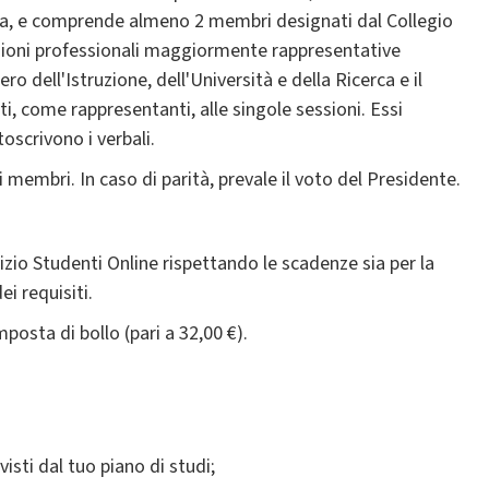
rea, e comprende almeno 2 membri designati dal Collegio
azioni professionali maggiormente rappresentative
o dell'Istruzione, dell'Università e della Ricerca e il
ti, come rappresentanti, alle singole sessioni. Essi
oscrivono i verbali.
embri. In caso di parità, prevale il voto del Presidente.
zio Studenti Online rispettando le scadenze sia per la
i requisiti.
osta di bollo (pari a 32,00 €).
isti dal tuo piano di studi;