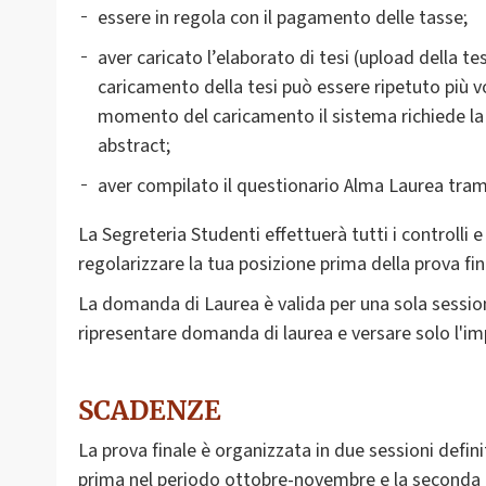
essere in regola con il pagamento delle tasse;
aver caricato l’elaborato di tesi (upload della tes
caricamento della tesi può essere ripetuto più vo
momento del caricamento il sistema richiede la d
abstract;
aver compilato il questionario Alma Laurea tramit
La Segreteria Studenti effettuerà tutti i controlli 
regolarizzare la tua posizione prima della prova fin
La domanda di Laurea è valida per una sola sessione
ripresentare domanda di laurea e versare solo l'im
SCADENZE
La prova finale è organizzata in due sessioni defini
prima nel periodo ottobre-novembre e la seconda i