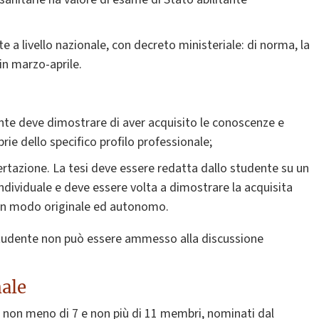
te a livello nazionale, con decreto ministeriale: di norma, la
n marzo-aprile.
ente deve dimostrare di aver acquisito le conoscenze e
rie dello specifico profilo professionale;
ertazione. La tesi deve essere redatta dallo studente su un
dividuale e deve essere volta a dimostrare la acquisita
 in modo originale ed autonomo.
o studente non può essere ammesso alla discussione
nale
 non meno di 7 e non più di 11 membri, nominati dal