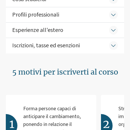
Profili professionali
Esperienze all'estero
Iscrizioni, tasse ed esenzioni
5 motivi per iscriverti al corso
Forma persone capaci di
Stret
anticipare il cambiamento,
impre
ponendo in relazione il
organ