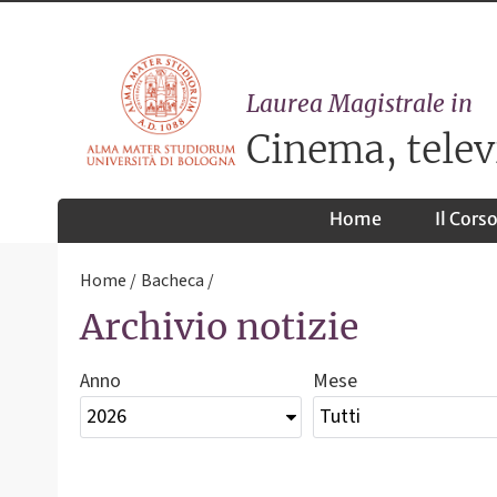
Laurea Magistrale in
Cinema, telev
Home
Il Cors
Home
Bacheca
Archivio notizie
Anno
Mese