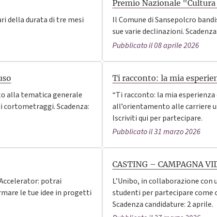
Premio Nazionale "Cultura 
ari della durata di tre mesi
Il Comune di Sansepolcro bandis
sue varie declinazioni. Scadenza
Pubblicato il 08 aprile 2026
uso
Ti racconto: la mia esperie
ato alla tematica generale
“Ti racconto: la mia esperienza
di cortometraggi. Scadenza:
all’orientamento alle carriere u
Iscriviti qui per partecipare.
Pubblicato il 31 marzo 2026
CASTING – CAMPAGNA VID
Accelerator: potrai
L’Unibo, in collaborazione con 
rmare le tue idee in progetti
studenti per partecipare come 
Scadenza candidature: 2 aprile.