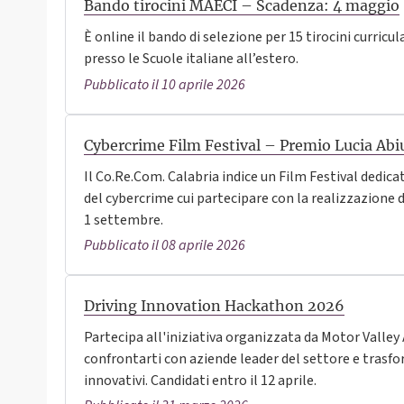
Bando tirocini MAECI – Scadenza: 4 maggio
È online il bando di selezione per 15 tirocini curricul
presso le Scuole italiane all’estero.
Pubblicato il 10 aprile 2026
Cybercrime Film Festival – Premio Lucia Abi
Il Co.Re.Com. Calabria indice un Film Festival dedic
del cybercrime cui partecipare con la realizzazione 
1 settembre.
Pubblicato il 08 aprile 2026
Driving Innovation Hackathon 2026
Partecipa all'iniziativa organizzata da Motor Valley 
confrontarti con aziende leader del settore e trasfo
innovativi. Candidati entro il 12 aprile.