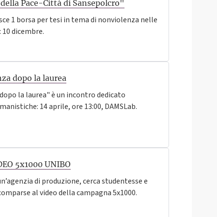
della Pace-Città di Sansepolcro"
ce 1 borsa per tesi in tema di nonviolenza nelle
: 10 dicembre.
nza dopo la laurea
 dopo la laurea" è un incontro dedicato
manistiche: 14 aprile, ore 13:00, DAMSLab.
EO 5x1000 UNIBO
un’agenzia di produzione, cerca studentesse e
comparse al video della campagna 5x1000.