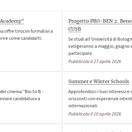
g Academy"
Progetto PRO-BEN 2: Benes
CUSB
 offre tirocini formativi a
prire come candidarti.
Se studi all'Università di Bologn
svolgeranno a maggio, giugno e
partecipare.
Pubblicato il 27 aprile 2026
Summer e Winter Schools
 del cinema "Bio to B -
Approfondisci i tuoi interessi e
Inviare candidatura a
orizzonti con esperienze interdisc
internazionali.
Pubblicato il 10 aprile 2026