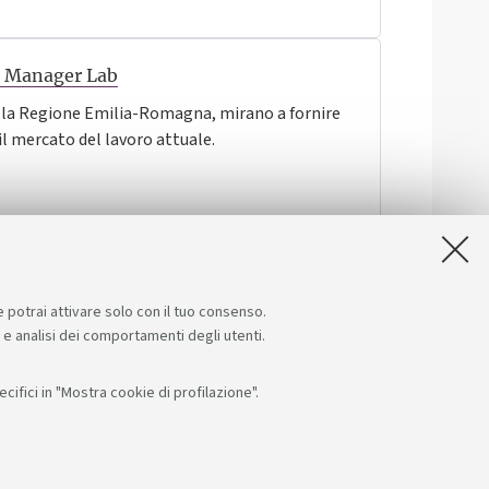
o Manager Lab
 dalla Regione Emilia-Romagna, mirano a fornire
l mercato del lavoro attuale.
e potrai attivare solo con il tuo consenso.
e e analisi dei comportamenti degli utenti.
ifici in "Mostra cookie di profilazione".
App: