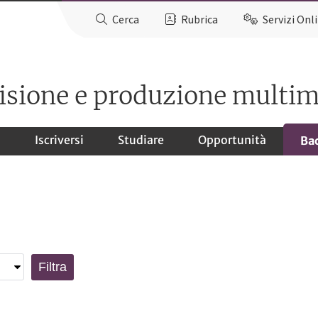
Cerca
Rubrica
Servizi Onl
isione e produzione multim
o
Iscriversi
Studiare
Opportunità
Ba
Filtra