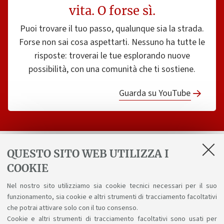
vita. O forse sì.
Puoi trovare il tuo passo, qualunque sia la strada.
Forse non sai cosa aspettarti. Nessuno ha tutte le
risposte: troverai le tue esplorando nuove
possibilità, con una comunità che ti sostiene.
Guarda su YouTube
QUESTO SITO WEB UTILIZZA I
Ricevi aggiornamenti sul corso
COOKIE
Nel nostro sito utilizziamo sia cookie tecnici necessari per il suo
Invia
funzionamento, sia cookie e altri strumenti di tracciamento facoltativi
che potrai attivare solo con il tuo consenso.
Ho letto l'
informativa sulla privacy
e acconsento al
Cookie e altri strumenti di tracciamento facoltativi sono usati per