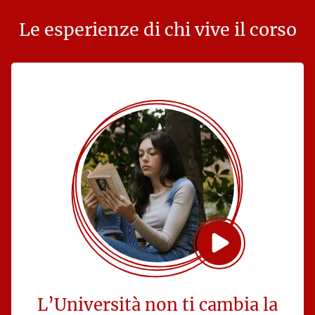
Le esperienze di chi vive il corso
L’Università non ti cambia la