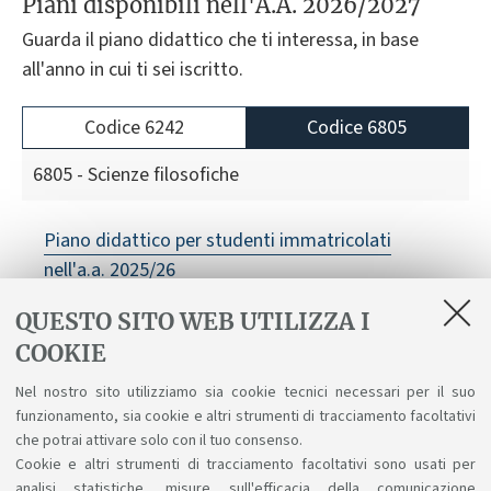
Piani disponibili nell'A.A. 2026/2027
Guarda il piano didattico che ti interessa, in base
all'anno in cui ti sei iscritto.
Codice 6242
Codice 6805
6805 - Scienze filosofiche
Piano didattico per studenti immatricolati
nell'a.a. 2025/26
QUESTO SITO WEB UTILIZZA I
COOKIE
Nel nostro sito utilizziamo sia cookie tecnici necessari per il suo
In evidenza
funzionamento, sia cookie e altri strumenti di tracciamento facoltativi
che potrai attivare solo con il tuo consenso.
Tirocini
Cookie e altri strumenti di tracciamento facoltativi sono usati per
analisi statistiche, misure sull'efficacia della comunicazione