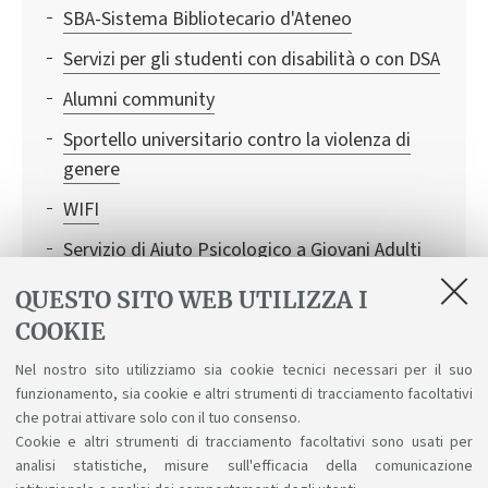
SBA-Sistema Bibliotecario d'Ateneo
Servizi per gli studenti con disabilità o con DSA
Alumni community
Sportello universitario contro la violenza di
genere
WIFI
Servizio di Aiuto Psicologico a Giovani Adulti
(SAP)
QUESTO SITO WEB UTILIZZA I
SMA- Sistema Museale d'Ateneo
COOKIE
Consigliera di Fiducia: un aiuto in caso di
Nel nostro sito utilizziamo sia cookie tecnici necessari per il suo
discriminazioni, molestie sessuali e
funzionamento, sia cookie e altri strumenti di tracciamento facoltativi
psicologiche
che potrai attivare solo con il tuo consenso.
Cookie e altri strumenti di tracciamento facoltativi sono usati per
analisi statistiche, misure sull'efficacia della comunicazione