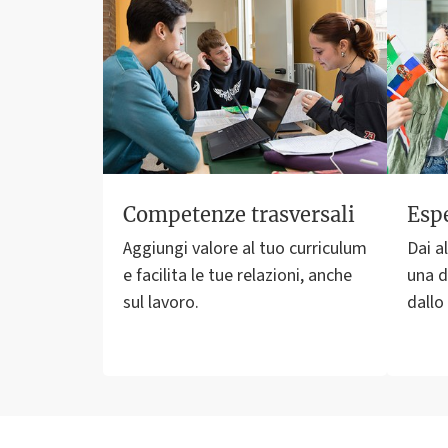
Competenze trasversali
Espe
Aggiungi valore al tuo curriculum
Dai a
e facilita le tue relazioni, anche
una d
sul lavoro.
dallo 