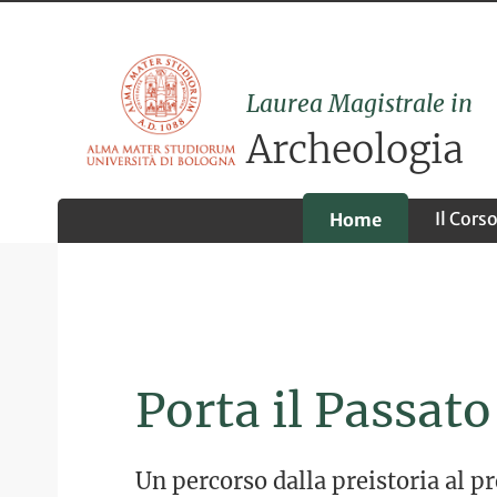
Laurea Magistrale in
Archeologia
Il Cors
Home
Porta il Passato
Un percorso dalla preistoria al p