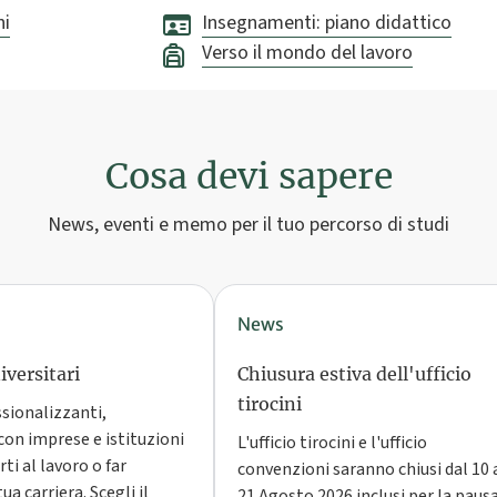
ni
Insegnamenti: piano didattico
Verso il mondo del lavoro
Cosa devi sapere
News, eventi e memo per il tuo percorso di studi
News
versitari
Chiusura estiva dell'ufficio
tirocini
ssionalizzanti,
con imprese e istituzioni
L'ufficio tirocini e l'ufficio
ti al lavoro o far
convenzioni saranno chiusi dal 10 
ua carriera. Scegli il
21 Agosto 2026 inclusi per la paus