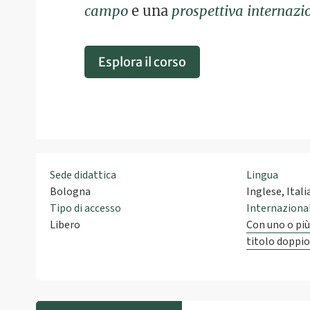
campo
e una
prospettiva internazi
Esplora il corso
Sede didattica
Lingua
Bologna
Inglese, Ital
Tipo di accesso
Internaziona
Libero
Con uno o più
titolo doppi