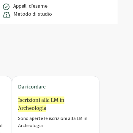
Appelli d'esame
Metodo di studio
Da ricordare
Iscrizioni alla LM in
Archeologia
Sono aperte le iscrizioni alla LM in
al
Archeologia
a