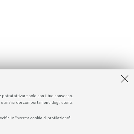
e potrai attivare solo con il tuo consenso.
e e analisi dei comportamenti degli utenti.
ifici in "Mostra cookie di profilazione".
i su:
App: