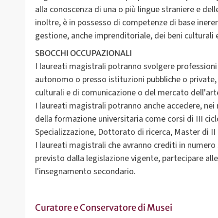
alla conoscenza di una o più lingue straniere e delle
inoltre, è in possesso di competenze di base inerent
gestione, anche imprenditoriale, dei beni culturali
SBOCCHI OCCUPAZIONALI
I laureati magistrali potranno svolgere professioni
autonomo o presso istituzioni pubbliche o private, it
culturali e di comunicazione o del mercato dell'arte
I laureati magistrali potranno anche accedere, nei mo
della formazione universitaria come corsi di III ciclo
Specializzazione, Dottorato di ricerca, Master di II l
I laureati magistrali che avranno crediti in numero
previsto dalla legislazione vigente, partecipare al
Curatore e Conservatore di Musei