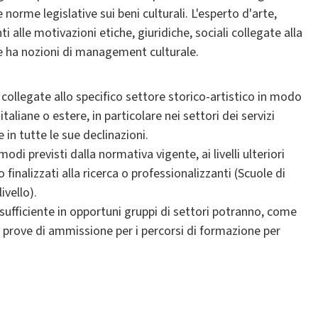
 norme legislative sui beni culturali. L'esperto d'arte,
i alle motivazioni etiche, giuridiche, sociali collegate alla
 e ha nozioni di management culturale.
 collegate allo specifico settore storico-artistico in modo
aliane o estere, in particolare nei settori dei servizi
 in tutte le sue declinazioni.
di previsti dalla normativa vigente, ai livelli ulteriori
 finalizzati alla ricerca o professionalizzanti (Scuole di
ivello).
 sufficiente in opportuni gruppi di settori potranno, come
le prove di ammissione per i percorsi di formazione per