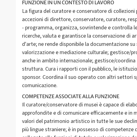
FUNZIONE IN UN CONTESTO DI LAVORO
La figura del curatore e conservatore di collezioni 
accezioni di direttore, conservatore, curatore, res
- programma, organizza, sovrintende e controlla le 
ricerche, valuta e garantisce la conservazione di art
d'arte; ne rende disponibile la documentazione su su
valorizzazione e mediazione culturale; gestisce/p
anche in ambito internazionale; gestisce/coordina 
struttura. Cura i rapporti con il pubblico, le istituzi
sponsor. Coordina il suo operato con altri settori s
comunicazione.
COMPETENZE ASSOCIATE ALLA FUNZIONE
Il curatore/conservatore di musei è capace di elab
approfondite e di comunicare efficacemente e in mo
valori del patrimonio artistico in tutte le sue decl
più lingue straniere; è in possesso di competenze di