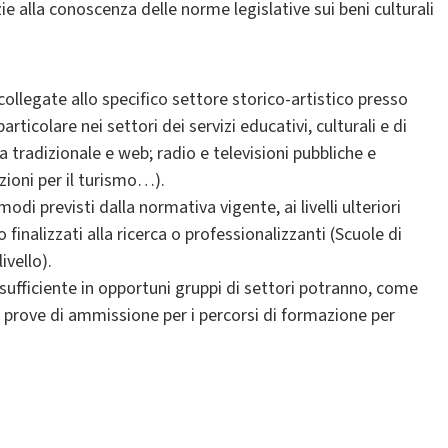
zie alla conoscenza delle norme legislative sui beni culturali
collegate allo specifico settore storico-artistico presso
particolare nei settori dei servizi educativi, culturali e di
a tradizionale e web; radio e televisioni pubbliche e
zioni per il turismo…).
di previsti dalla normativa vigente, ai livelli ulteriori
 finalizzati alla ricerca o professionalizzanti (Scuole di
ivello).
 sufficiente in opportuni gruppi di settori potranno, come
le prove di ammissione per i percorsi di formazione per