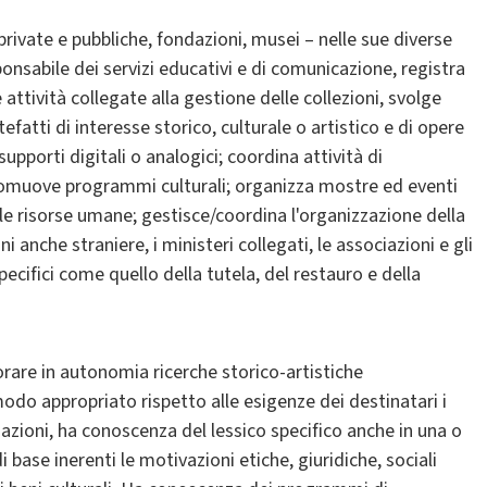
private e pubbliche, fondazioni, musei – nelle sue diverse
ponsabile dei servizi educativi e di comunicazione, registra
attività collegate alla gestione delle collezioni, svolge
efatti di interesse storico, culturale o artistico e di opere
pporti digitali o analogici; coordina attività di
romuove programmi culturali; organizza mostre ed eventi
le risorse umane; gestisce/coordina l'organizzazione della
oni anche straniere, i ministeri collegati, le associazioni e gli
pecifici come quello della tutela, del restauro e della
orare in autonomia ricerche storico-artistiche
do appropriato rispetto alle esigenze dei destinatari i
inazioni, ha conoscenza del lessico specifico anche in una o
 base inerenti le motivazioni etiche, giuridiche, sociali