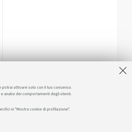
e potrai attivare solo con il tuo consenso.
e e analisi dei comportamenti degli utenti.
ifici in "Mostra cookie di profilazione".
App: