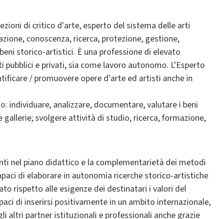
ezioni di critico d'arte, esperto del sistema delle arti
duazione, conoscenza, ricerca, protezione, gestione,
beni storico-artistici. È una professione di elevato
ti pubblici e privati, sia come lavoro autonomo. L'Esperto
ntificare / promuovere opere d'arte ed artisti anche in
no: individuare, analizzare, documentare, valutare i beni
e gallerie; svolgere attività di studio, ricerca, formazione,
enti nel piano didattico e la complementarietà dei metodi
paci di elaborare in autonomia ricerche storico-artistiche
 rispetto alle esigenze dei destinatari i valori del
apaci di inserirsi positivamente in un ambito internazionale,
li altri partner istituzionali e professionali anche grazie