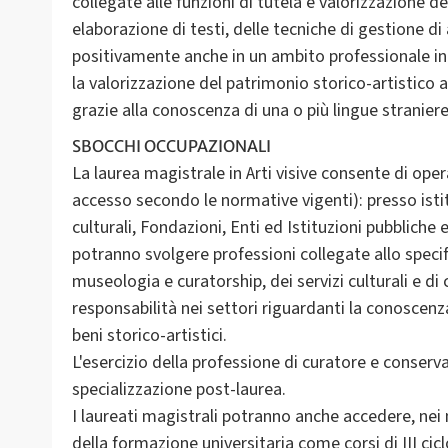
collegate alle funzioni di tutela e valorizzazione 
elaborazione di testi, delle tecniche di gestione di 
positivamente anche in un ambito professionale int
la valorizzazione del patrimonio storico-artistico a 
grazie alla conoscenza di una o più lingue straniere
SBOCCHI OCCUPAZIONALI
La laurea magistrale in Arti visive consente di opera
accesso secondo le normative vigenti): presso isti
culturali, Fondazioni, Enti ed Istituzioni pubbliche e
potranno svolgere professioni collegate allo specifi
museologia e curatorship, dei servizi culturali e di
responsabilità nei settori riguardanti la conoscenza,
beni storico-artistici.
L'esercizio della professione di curatore e conserv
specializzazione post-laurea.
I laureati magistrali potranno anche accedere, nei mo
della formazione universitaria come corsi di III ciclo