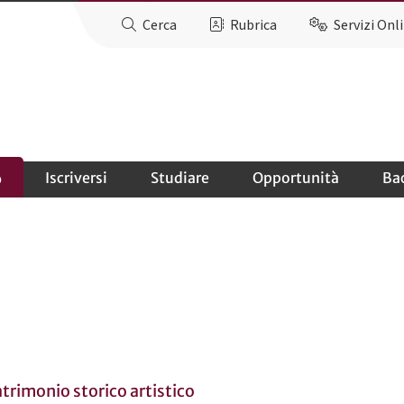
Cerca
Rubrica
Servizi Onl
Iscriversi
Studiare
Opportunità
Ba
o
trimonio storico artistico