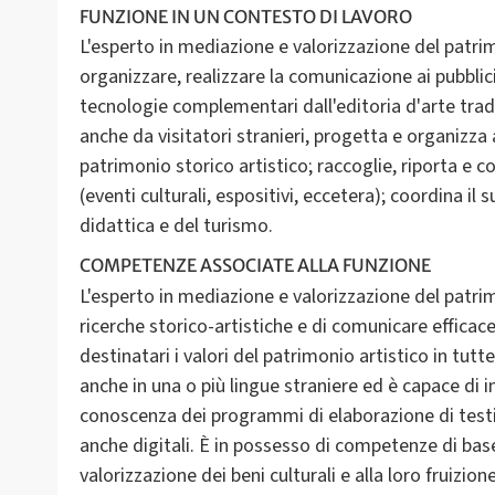
FUNZIONE IN UN CONTESTO DI LAVORO
L'esperto in mediazione e valorizzazione del patrim
organizzare, realizzare la comunicazione ai pubblic
tecnologie complementari dall'editoria d'arte tradi
anche da visitatori stranieri, progetta e organizza
patrimonio storico artistico; raccoglie, riporta e
(eventi culturali, espositivi, eccetera); coordina il
COMPETENZE ASSOCIATE ALLA FUNZIONE
L'esperto in mediazione e valorizzazione del patri
ricerche storico-artistiche e di comunicare effica
destinatari i valori del patrimonio artistico in tutt
anche in una o più lingue straniere ed è capace di 
conoscenza dei programmi di elaborazione di testi, 
anche digitali. È in possesso di competenze di base 
valorizzazione dei beni culturali e alla loro fruizion