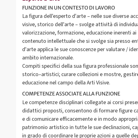
FUNZIONE IN UN CONTESTO DI LAVORO
La figura dell'esperto d'arte – nelle sue diverse acc
visive, storico dell'arte – svolge attività di indivi
valorizzazione, formazione, educazione inerenti ai 
contenuto intellettuale che si svolge sia presso en
d'arte applica le sue conoscenze per valutare / ide
ambito internazionale.
Compiti specifici della sua figura professionale so
storico–artistici; curare collezioni e mostre, gestir
COMPETENZE ASSOCIATE ALLA FUNZIONE
Le competenze disciplinari collegate ai corsi pres
didattici proposti, consentono di formare figure ca
e di comunicare efficacemente e in modo appropriato
patrimonio artistico in tutte le sue declinazioni, c
in grado di coordinare le proprie azioni a quelle deg