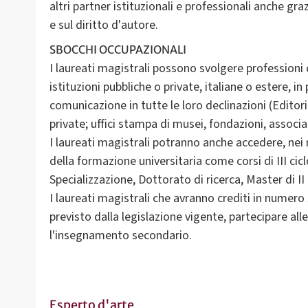
altri partner istituzionali e professionali anche gra
e sul diritto d'autore.
SBOCCHI OCCUPAZIONALI
I laureati magistrali possono svolgere professioni 
istituzioni pubbliche o private, italiane o estere, in 
comunicazione in tutte le loro declinazioni (Editori
private; uffici stampa di musei, fondazioni, associa
I laureati magistrali potranno anche accedere, nei mo
della formazione universitaria come corsi di III ciclo
Specializzazione, Dottorato di ricerca, Master di II l
I laureati magistrali che avranno crediti in numero
previsto dalla legislazione vigente, partecipare al
l'insegnamento secondario.
Esperto d'arte