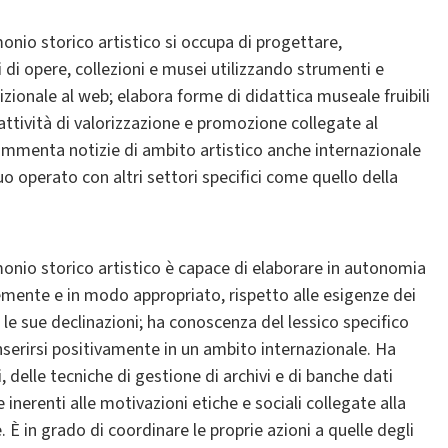
onio storico artistico si occupa di progettare,
i di opere, collezioni e musei utilizzando strumenti e
zionale al web; elabora forme di didattica museale fruibili
 attività di valorizzazione e promozione collegate al
 commenta notizie di ambito artistico anche internazionale
 suo operato con altri settori specifici come quello della
monio storico artistico è capace di elaborare in autonomia
cemente e in modo appropriato, rispetto alle esigenze dei
e le sue declinazioni; ha conoscenza del lessico specifico
inserirsi positivamente in un ambito internazionale. Ha
delle tecniche di gestione di archivi e di banche dati
inerenti alle motivazioni etiche e sociali collegate alla
e. È in grado di coordinare le proprie azioni a quelle degli