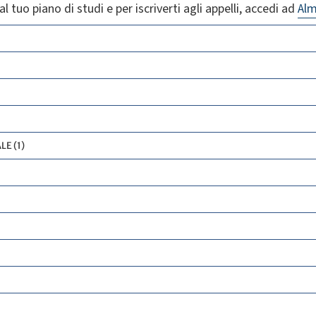
l tuo piano di studi e per iscriverti agli appelli, accedi ad
Al
E (1)