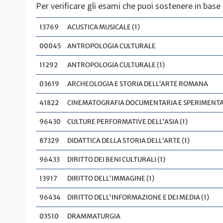
Per verificare gli esami che puoi sostenere in base a
13769
ACUSTICA MUSICALE (1)
00045
ANTROPOLOGIA CULTURALE
11292
ANTROPOLOGIA CULTURALE (1)
03619
ARCHEOLOGIA E STORIA DELL'ARTE ROMANA
41822
CINEMATOGRAFIA DOCUMENTARIA E SPERIMENTAL
96430
CULTURE PERFORMATIVE DELL'ASIA (1)
87329
DIDATTICA DELLA STORIA DELL'ARTE (1)
96433
DIRITTO DEI BENI CULTURALI (1)
13917
DIRITTO DELL'IMMAGINE (1)
96434
DIRITTO DELL'INFORMAZIONE E DEI MEDIA (1)
03510
DRAMMATURGIA