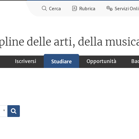
Cerca
Rubrica
Servizi Onl
ine delle arti, della musica
Iscriversi
Opportunità
Ba
Studiare