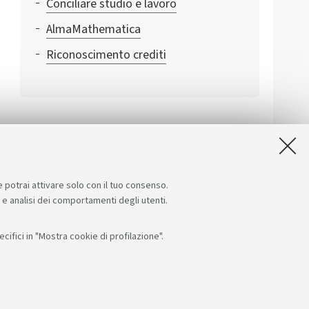
Conciliare studio e lavoro
AlmaMathematica
Riconoscimento crediti
e potrai attivare solo con il tuo consenso.
e e analisi dei comportamenti degli utenti.
ifici in "Mostra cookie di profilazione".
App: