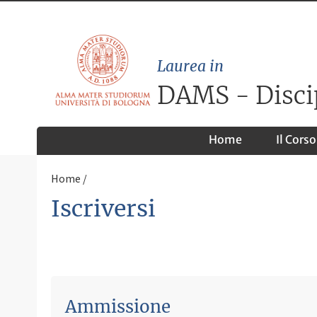
Laurea in
DAMS - Discipl
Home
Il Corso
Home
Iscriversi
Ammissione