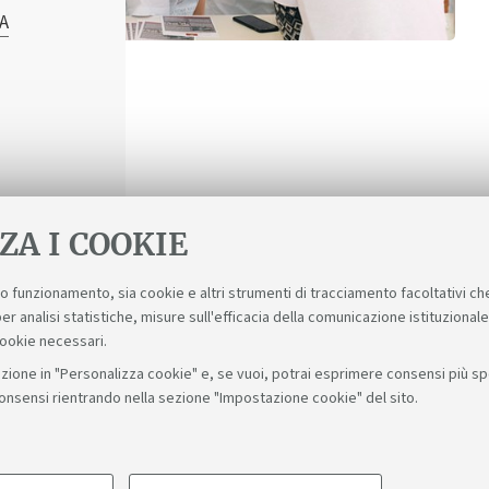
SA
ese non-UE
ZA I COOKIE
suo funzionamento, sia cookie e altri strumenti di tracciamento facoltativi ch
er analisi statistiche, misure sull'efficacia della comunicazione istituzional
cookie necessari.
zione in "Personalizza cookie" e, se vuoi, potrai esprimere consensi più spec
consensi rientrando nella sezione "Impostazione cookie" del sito.
Seguici su: