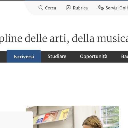
Cerca
Rubrica
Servizi Onl
ine delle arti, della musica
Studiare
Opportunità
Ba
Iscriversi