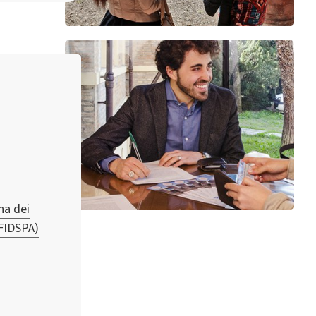
na dei
(FIDSPA)