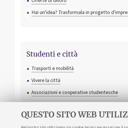
Offerte di lavoro
Hai un'idea? Trasformala in progetto d'impre
Studenti e città
Trasporti e mobilità
Vivere la città
Associazioni e cooperative studentesche
Agevolazioni per cinema, musei e teatri
QUESTO SITO WEB UTILIZ
Nel nostro sito utilizziamo sia cookie tecnici necessari per il 