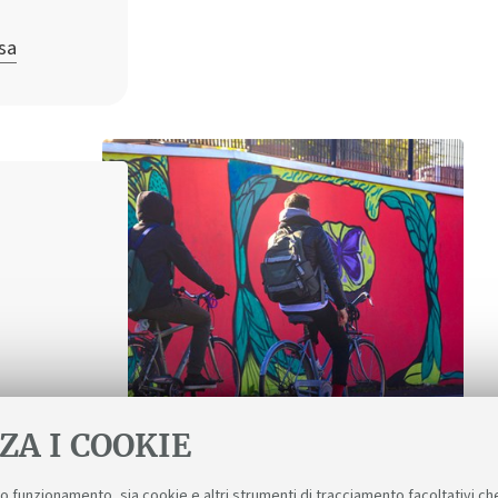
sa
ZA I COOKIE
suo funzionamento, sia cookie e altri strumenti di tracciamento facoltativi ch