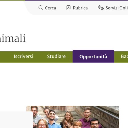
Cerca
Rubrica
Servizi Onl
nimali
Iscriversi
Studiare
Ba
Opportunità