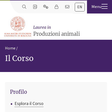
EN
Laurea in
Produzioni animali
Home
Il Corso
Profilo
Esplora il Corso