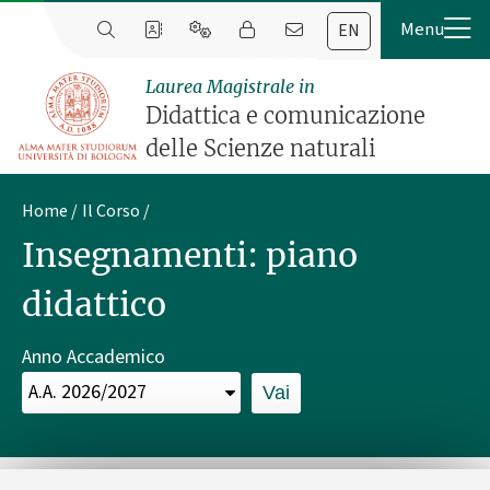
EN
Laurea Magistrale in
Didattica e comunicazione
delle Scienze naturali
Home
Il Corso
Insegnamenti: piano
didattico
Anno Accademico
Vai