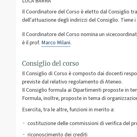
LUCA BARRA
Il Coordinatore del Corso è eletto dal Consiglio tra
dell'attuazione degli indirizzi del Consiglio. Tiene i
Il Coordinatore del Corso nomina un vicecoordinat
è il prof.
Marco Milani
.
Consiglio del corso
Il Consiglio di Corso è composto dai docenti respon
previste dal relativo regolamento di Ateneo.
Il Consiglio formula ai Dipartimenti proposte in t
Formula, inoltre, proposte in tema di organizzazione
Esercita, tra le altre, funzioni in merito a:
costituzione delle commissioni di verifica del pr
riconoscimento dei crediti