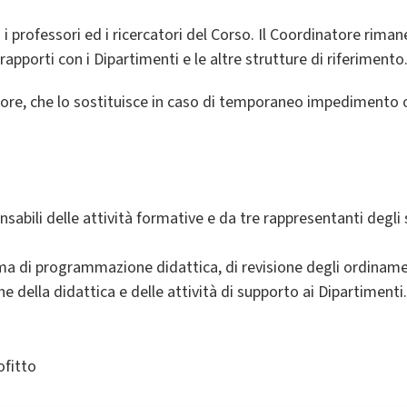
 i professori ed i ricercatori del Corso. Il Coordinatore riman
 rapporti con i Dipartimenti e le altre strutture di riferimento
ore, che lo sostituisce in caso di temporaneo impedimento o
sabili delle attività formative e da tre rappresentanti degli
ema di programmazione didattica, di revisione degli ordinamen
 della didattica e delle attività di supporto ai Dipartimenti.
ofitto