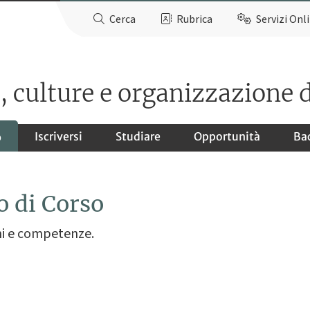
Cerca
Rubrica
Servizi Onl
 culture e organizzazione 
Iscriversi
Studiare
Opportunità
Ba
o
o di Corso
oni e competenze.