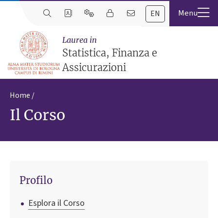
EN
Laurea in
Statistica, Finanza e
Assicurazioni
Home
Il Corso
Profilo
Esplora il Corso