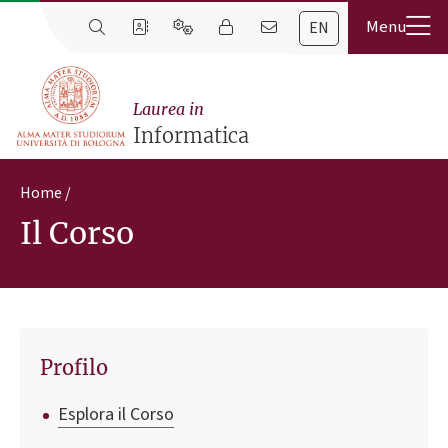
EN
Laurea in
Informatica
Home
Il Corso
Profilo
Esplora il Corso